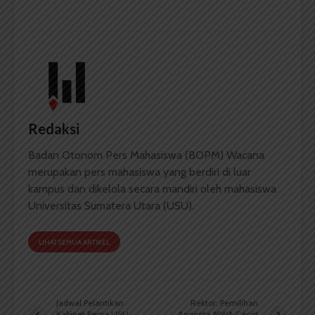
Redaksi
Badan Otonom Pers Mahasiswa (BOPM) Wacana
merupakan pers mahasiswa yang berdiri di luar
kampus dan dikelola secara mandiri oleh mahasiswa
Universitas Sumatera Utara (USU).
LIHAT SEMUA ARTIKEL
Jadwal Pelantikan
Rektor: Pemilihan
Kabinet Pema USU
Anggota MWA Cacat