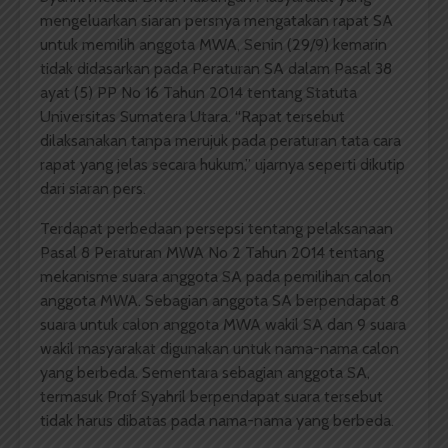
mengeluarkan siaran persnya mengatakan rapat SA
untuk memilih anggota MWA, Senin (29/9) kemarin
tidak didasarkan pada Peraturan SA dalam Pasal 38
ayat (5) PP No 16 Tahun 2014 tentang Statuta
Universitas Sumatera Utara. “Rapat tersebut
dilaksanakan tanpa merujuk pada peraturan tata cara
rapat yang jelas secara hukum,” ujarnya seperti dikutip
dari siaran pers.
Terdapat perbedaan persepsi tentang pelaksanaan
Pasal 8 Peraturan MWA No 2 Tahun 2014 tentang
mekanisme suara anggota SA pada pemilihan calon
anggota MWA. Sebagian anggota SA berpendapat 8
suara untuk calon anggota MWA wakil SA dan 9 suara
wakil masyarakat digunakan untuk nama-nama calon
yang berbeda. Sementara sebagian anggota SA,
termasuk Prof Syahril berpendapat suara tersebut
tidak harus dibatas pada nama-nama yang berbeda.