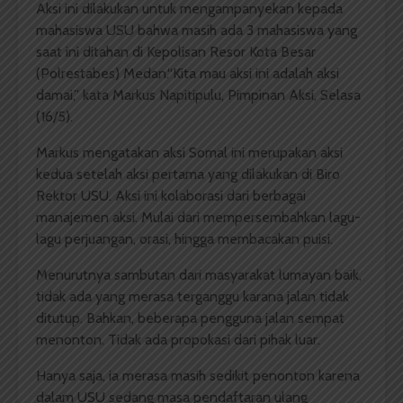
Aksi ini dilakukan untuk mengampanyekan kepada
mahasiswa USU bahwa masih ada 3 mahasiswa yang
saat ini ditahan di Kepolisan Resor Kota Besar
(Polrestabes) Medan.“Kita mau aksi ini adalah aksi
damai,” kata Markus Napitipulu, Pimpinan Aksi, Selasa
(16/5).
Markus mengatakan aksi Somal ini merupakan aksi
kedua setelah aksi pertama yang dilakukan di Biro
Rektor USU. Aksi ini kolaborasi dari berbagai
manajemen aksi. Mulai dari mempersembahkan lagu-
lagu perjuangan, orasi, hingga membacakan puisi.
Menurutnya sambutan dari masyarakat lumayan baik,
tidak ada yang merasa terganggu karana jalan tidak
ditutup. Bahkan, beberapa pengguna jalan sempat
menonton. Tidak ada propokasi dari pihak luar.
Hanya saja, ia merasa masih sedikit penonton karena
dalam USU sedang masa pendaftaran ulang