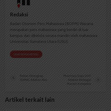
Redaksi
Badan Otonom Pers Mahasiswa (BOPM) Wacana
merupakan pers mahasiswa yang berdiri di luar
kampus dan dikelola secara mandiri oleh mahasiswa
Universitas Sumatera Utara (USU).
LIHAT SEMUA ARTIKEL
Rekan Ditangkap,
Pharmacy Expo 2017
SOMAL Adakan Aksi
Adakan Berbagai
Macam Kompetisi
Artikel terkait lain