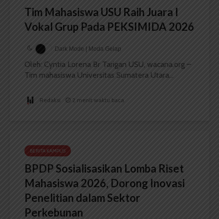
Tim Mahasiswa USU Raih Juara I
Vokal Grup Pada PEKSIMIDA 2026
Dark Mode | Moda Gelap
Oleh: Cyntia Lorena Br Tarigan USU, wacana.org –
Tim mahasiswa Universitas Sumatera Utara...
Redaksi
2 menit waktu baca
BERITA KAMPUS
BPDP Sosialisasikan Lomba Riset
Mahasiswa 2026, Dorong Inovasi
Penelitian dalam Sektor
Perkebunan