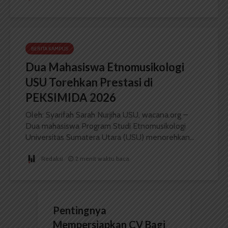
BERITA KAMPUS
Dua Mahasiswa Etnomusikologi
USU Torehkan Prestasi di
PEKSIMIDA 2026
Oleh: Syarifah Sarah Nurjiha USU, wacana.org –
Dua mahasiswa Program Studi Etnomusikologi
Universitas Sumatera Utara (USU) menorehkan...
Redaksi
2 menit waktu baca
Pentingnya
Mempersiapkan CV Bagi