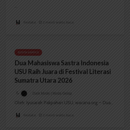
...
Redaksi
2 menit waktu baca
BERITA KAMPUS
Dua Mahasiswa Sastra Indonesia
USU Raih Juara di Festival Literasi
Sumatra Utara 2026
Dark Mode | Moda Gelap
Oleh: Iyusarah Pakpahan USU, wacana.org – Dua...
Redaksi
2 menit waktu baca