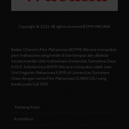
Copyright © 2023. All rights reserved BOPM WACANA.
Badan Otonom Pers Mahasiswa (BOPM) Wacana merupakan
pers mahasiswa yang berdiri di luar kampus dan dikelola
secara mandiri oleh mahasiswa Universitas Sumatera Utara
(USU). Sebelumnya BOPM Wacana merupakan salah satu
Unit Kegiatan Mahasiswa (UKM) di Universitas Sumatera
Utara dengan nama Pers Mahasiswa SUARA USU yang
berdiri pada 1 Juli 1995.
Tentang Kami
Kontribusi