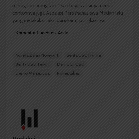
merugikan orang lain. “Kan bagus aksinya damai,
contohnya juga Asosiasi Pers Mahasiswa Medan lalu
yang melakukan aksi bungkam,” pungkasnya.
Komentar Facebook Anda
Adinda Zahra Noviyanti
Berita USU Hari Ini
Berita USU Terkini
Demo Di USU
Demo Mahasiswa
Polrestabes
Redaksi