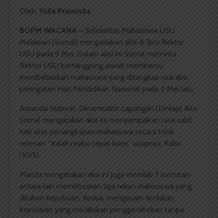
Oleh:
Yulia Pransiska
BOPM WACANA –
Solidaritas Mahasiswa USU
Melawan (Somal) mengadakan aksi di Biro Rektor
USU pada 9 Mei. Dalam aksi ini Somal meminta
Rektor USU bertanggung jawab membantu
membebaskan mahasiswa yang ditangkap usai aksi
peringatan Hari Pendidikan Nasional pada 2 Mei lalu.
Amanda Hidayat, Dinamisator Lapangan (Dinlap) Aksi
Somal mengatakan aksi ini menyampaikan rasa sakit
hati atas penangkapan mahasiswa secara tidak
relevan. “Inilah reaksi cepat kami,” ucapnya, Rabu
(10/5).
Manda mengatakan aksi ini juga memiliki 7 tuntutan
antara lain memebaskan tiga rekan mahasiswa yang
ditahan kepolisian. Kedua, mengecam tindakan
kepolisian yang melakukan penggerebekan tanpa