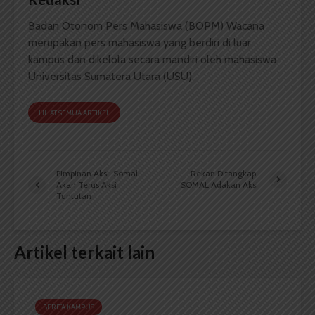
Badan Otonom Pers Mahasiswa (BOPM) Wacana
merupakan pers mahasiswa yang berdiri di luar
kampus dan dikelola secara mandiri oleh mahasiswa
Universitas Sumatera Utara (USU).
LIHAT SEMUA ARTIKEL
Pimpinan Aksi: Somal
Rekan Ditangkap,
Akan Terus Aksi
SOMAL Adakan Aksi
Tuntutan
Artikel terkait lain
BERITA KAMPUS