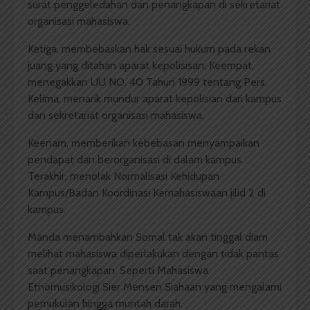
surat penggeledahan dan penangkapan di sekretariat
organisasi mahasiswa.
Ketiga, membebaskan hak sesuai hukum pada rekan
juang yang ditahan aparat kepolisisan. Keempat,
menegakkan UU NO. 40 Tahun 1999 tentang Pers.
Kelima, menarik mundur aparat kepolisian dari kampus
dan sekretariat organisasi mahasiswa.
Keenam, memberikan kebebasan menyampaikan
pendapat dan berorganisasi di dalam kampus.
Terakhir, menolak Normalisasi Kehidupan
Kampus/Badan Koordinasi Kemahasiswaan jilid 2 di
kampus.
Manda menambahkan Somal tak akan tinggal diam
melihat mahasiswa diperlakukan dengan tidak pantas
saat penangkapan. Seperti Mahasiswa
Etnomusikologi Sier Mensen Siahaan yang mengalami
pemukulan hingga muntah darah.