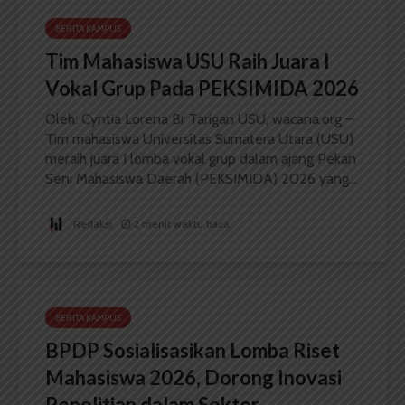
BERITA KAMPUS
Tim Mahasiswa USU Raih Juara I
Vokal Grup Pada PEKSIMIDA 2026
Oleh: Cyntia Lorena Br Tarigan USU, wacana.org –
Tim mahasiswa Universitas Sumatera Utara (USU)
meraih juara I lomba vokal grup dalam ajang Pekan
Seni Mahasiswa Daerah (PEKSIMIDA) 2026 yang...
Redaksi
2 menit waktu baca
BERITA KAMPUS
BPDP Sosialisasikan Lomba Riset
Mahasiswa 2026, Dorong Inovasi
Penelitian dalam Sektor