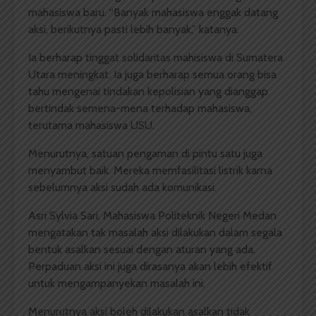
mahasiswa baru. “Banyak mahasiswa enggak datang
aksi, berikutnya pasti lebih banyak,” katanya.
Ia berharap tinggat solidaritas mahisiswa di Sumatera
Utara meningkat. Ia juga berharap semua orang bisa
tahu mengenai tindakan kepolisian yang dianggap
bertindak semena-mena terhadap mahasiswa,
terutama mahasiswa USU.
Menurutnya, satuan pengaman di pintu satu juga
menyambut baik. Mereka memfasilitasi listrik karna
sebelumnya aksi sudah ada komunikasi.
Asri Sylvia Sari, Mahasiswa Politeknik Negeri Medan
mengatakan tak masalah aksi dilakukan dalam segala
bentuk asalkan sesuai dengan aturan yang ada.
Perpaduan aksi ini juga dirasanya akan lebih efektif
untuk mengampanyekan masalah ini.
Menurutnya aksi boleh dilakukan asalkan tidak