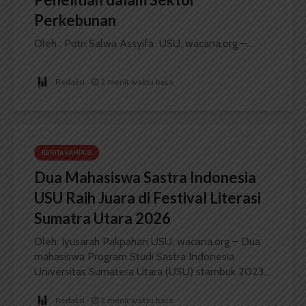
Perkebunan
Oleh : Putri Salwa Assyifa USU, wacana.org –...
Redaksi
2 menit waktu baca
BERITA KAMPUS
Dua Mahasiswa Sastra Indonesia
USU Raih Juara di Festival Literasi
Sumatra Utara 2026
Oleh: Iyusarah Pakpahan USU, wacana.org – Dua
mahasiswa Program Studi Sastra Indonesia
Universitas Sumatera Utara (USU) stambuk 2023...
Redaksi
2 menit waktu baca