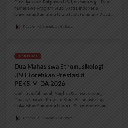
Oleh: Iyusarah Pakpahan USU, wacana.org – Dua
mahasiswa Program Studi Sastra Indonesia
Universitas Sumatera Utara (USU) stambuk 2023...
Redaksi
2 menit waktu baca
BERITA KAMPUS
Dua Mahasiswa Etnomusikologi
USU Torehkan Prestasi di
PEKSIMIDA 2026
Oleh: Syarifah Sarah Nurjiha USU, wacana.org –
Dua mahasiswa Program Studi Etnomusikologi
Universitas Sumatera Utara (USU) menorehkan...
Redaksi
2 menit waktu baca