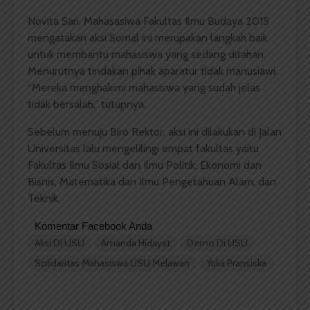
Novita Sari, Mahasasiwa Fakultas Ilmu Budaya 2015
mengatakan aksi Somal ini merupakan langkah baik
untuk membantu mahasiswa yang sedang ditahan.
Menurutnya tindakan pihak aparatur tidak manusiawi.
“Mereka menghakimi mahasiswa yang sudah jelas
tidak bersalah,” tutupnya.
Sebelum menuju Biro Rektor, aksi ini dilakukan di Jalan
Universitas lalu mengelilingi empat fakultas yaitu
Fakultas Ilmu Sosial dan Ilmu Politik, Ekonomi dan
Bisnis, Matematika dan Ilmu Pengetahuan Alam, dan
Teknik.
Komentar Facebook Anda
Aksi Di USU
Amanda Hidayat
Demo Di USU
Solidaritas Mahasiswa USU Melawan
Yulia Pransiska