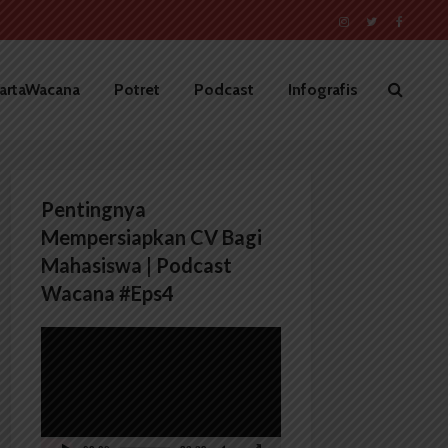
artaWacana
Potret
Podcast
Infografis
Pentingnya
Mempersiapkan CV Bagi
Mahasiswa | Podcast
Wacana #Eps4
Pemutar
Video