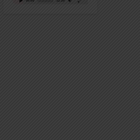
00:00
32:39