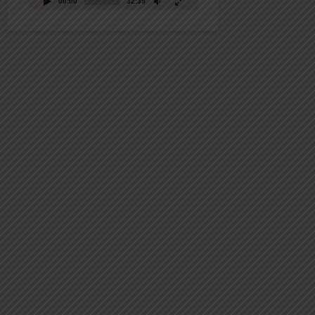
00:00
32:39