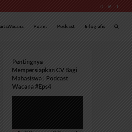
artaWacana
Potret
Podcast
Infografis
Pentingnya
Mempersiapkan CV Bagi
Mahasiswa | Podcast
Wacana #Eps4
Pemutar
Video