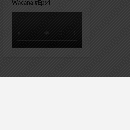
Wacana #Eps4