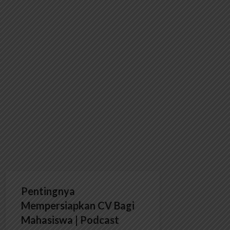
Pentingnya
Mempersiapkan CV Bagi
Mahasiswa | Podcast