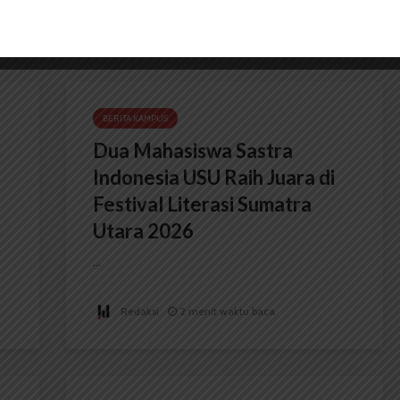
BERITA KAMPUS
Dua Mahasiswa Sastra
Indonesia USU Raih Juara di
Festival Literasi Sumatra
Utara 2026
...
Redaksi
2 menit waktu baca