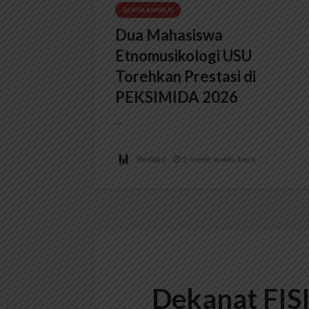
BERITA KAMPUS
Dua Mahasiswa
Etnomusikologi USU
Torehkan Prestasi di
PEKSIMIDA 2026
...
Redaksi
2 menit waktu baca
Dekanat FIS