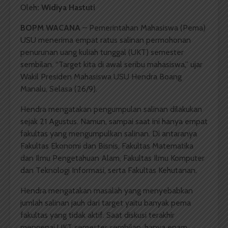
Oleh
: Widiya Hastuti
BOPM WACANA
– Pemerintahan Mahasiswa (Pema)
USU menerima empat ratus salinan permohonan
penurunan uang kuliah tunggal (UKT) semester
sembilan. “Target kita di awal seribu mahasiswa,” ujar
Wakil Presiden Mahasiswa USU Hendra Boang
Manalu, Selasa (26/9).
Hendra mengatakan pengumpulan salinan dilakukan
sejak 21 Agustus. Namun, sampai saat ini hanya empat
fakultas yang mengumpulkan salinan. Di antaranya
Fakultas Ekonomi dan Bisnis, Fakultas Matematika
dan Ilmu Pengetahuan Alam, Fakultas Ilmu Komputer
dan Teknologi Informasi, serta Fakultas Kehutanan.
Hendra mengatakan masalah yang menyebabkan
jumlah salinan jauh dari target yaitu banyak pema
fakultas yang tidak aktif. Saat diskusi terakhir
mengenai UKT semester sembilan, hanya enam