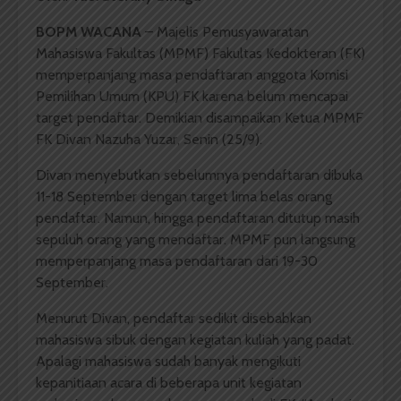
BOPM WACANA
– Majelis Pemusyawaratan
Mahasiswa Fakultas (MPMF) Fakultas Kedokteran (FK)
memperpanjang masa pendaftaran anggota Komisi
Pemilihan Umum (KPU) FK karena belum mencapai
target pendaftar. Demikian disampaikan Ketua MPMF
FK Divan Nazuha Yuzar, Senin (25/9).
Divan menyebutkan sebelumnya pendaftaran dibuka
11-18 September dengan target lima belas orang
pendaftar. Namun, hingga pendaftaran ditutup masih
sepuluh orang yang mendaftar. MPMF pun langsung
memperpanjang masa pendaftaran dari 19-30
September.
Menurut Divan, pendaftar sedikit disebabkan
mahasiswa sibuk dengan kegiatan kuliah yang padat.
Apalagi mahasiswa sudah banyak mengikuti
kepanitiaan acara di beberapa unit kegiatan