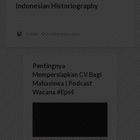
Indonesian Historiography
...
Redaksi
2 menit waktu baca
Pentingnya
Mempersiapkan CV Bagi
Mahasiswa | Podcast
Wacana #Eps4
Pemutar
Video