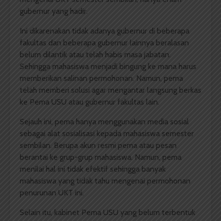
gubernur yang hadir.
Ini dikarenakan tidak adanya gubernur di beberapa
fakultas dan beberapa gubernur lainnya beralasan
belum dilantik atau telah habis masa jabatan.
Sehingga mahasiswa menjadi bingung ke mana harus
memberikan salinan permohonan. Namun, pema
telah memberi solusi agar mengantar langsung berkas
ke Pema USU atau gubernur fakultas lain.
Sejauh ini, pema hanya menggunakan media sosial
sebagai alat sosialisasi kepada mahasiswa semester
sembilan. Berupa akun resmi pema atau pesan
berantai ke grup-grup mahasiswa. Namun, pema
menilai hal ini tidak efektif sehingga banyak
mahasiswa yang tidak tahu mengenai permohonan
penurunan UKT ini.
Selain itu, kabinet Pema USU yang belum terbentuk