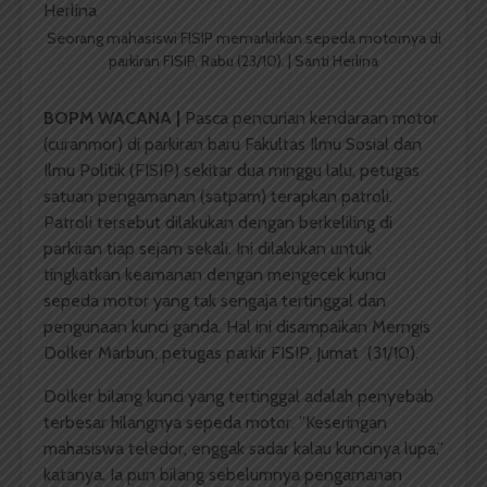
Seorang mahasiswi FISIP memarkirkan sepeda motornya di
parkiran FISIP, Rabu (23/10). | Santi Herlina
BOPM WACANA |
Pasca pencurian kendaraan motor
(curanmor) di parkiran baru Fakultas Ilmu Sosial dan
Ilmu Politik (FISIP) sekitar dua minggu lalu, petugas
satuan pengamanan (satpam) terapkan patroli.
Patroli tersebut dilakukan dengan berkeliling di
parkiran tiap sejam sekali. Ini dilakukan untuk
tingkatkan keamanan dengan mengecek kunci
sepeda motor yang tak sengaja tertinggal dan
pengunaan kunci ganda. Hal ini disampaikan Merngis
Dolker Marbun, petugas parkir FISIP, Jumat (31/10).
Dolker bilang kunci yang tertinggal adalah penyebab
terbesar hilangnya sepeda motor. ”Keseringan
mahasiswa teledor, enggak sadar kalau kuncinya lupa,”
katanya. Ia pun bilang sebelumnya pengamanan