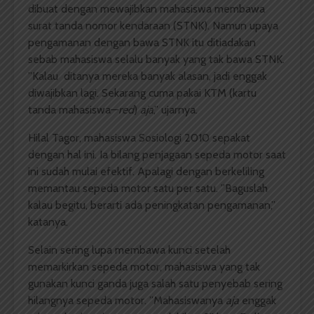
dibuat dengan mewajibkan mahasiswa membawa
surat tanda nomor kendaraan (STNK). Namun upaya
pengamanan dengan bawa STNK itu ditiadakan
sebab mahasiswa selalu banyak yang tak bawa STNK.
”Kalau ditanya mereka banyak alasan, jadi enggak
diwajibkan lagi. Sekarang cuma pakai KTM (kartu
tanda mahasiswa—
red
)
aja
,” ujarnya.
Hilal Tagor, mahasiswa Sosiologi 2010 sepakat
dengan hal ini. Ia bilang penjagaan sepeda motor saat
ini sudah mulai efektif. Apalagi dengan berkeliling
memantau sepeda motor satu per satu. ”Baguslah
kalau begitu, berarti ada peningkatan pengamanan,”
katanya.
Selain sering lupa membawa kunci setelah
memarkirkan sepeda motor, mahasiswa yang tak
gunakan kunci ganda juga salah satu penyebab sering
hilangnya sepeda motor. ”Mahasiswanya
aja
enggak