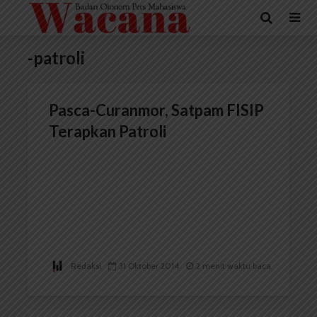
-patroli
Pasca-Curanmor, Satpam FISIP
Terapkan Patroli
Redaksi
31 Oktober 2014
2 menit waktu baca