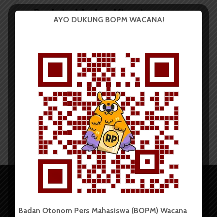
Reskrim Medan: Kinerja
AYO DUKUNG BOPM WACANA!
Satpam USU Belum Maksimal
Redaksi
25 Oktober 2014
2 menit waktu baca
Badan Otonom Pers Mahasiswa (BOPM) Wacana