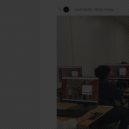
Dark Mode | Moda Gelap