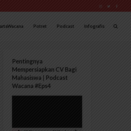
artaWacana
Potret
Podcast
Infografis
Pentingnya
Mempersiapkan CV Bagi
Mahasiswa | Podcast
Wacana #Eps4
Pemutar
Video