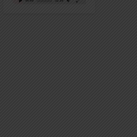
00:00
32:39