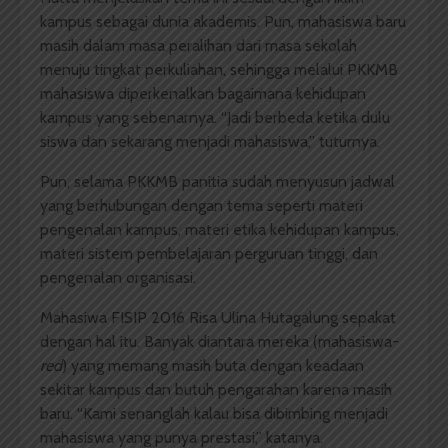
kampus sebagai dunia akademis. Pun, mahasiswa baru
masih dalam masa peralihan dari masa sekolah
menuju tingkat perkuliahan, sehingga melalui PKKMB
mahasiswa diperkenalkan bagaimana kehidupan
kampus yang sebenarnya. “Jadi berbeda ketika dulu
siswa dan sekarang menjadi mahasiswa,” tuturnya.
Pun, selama PKKMB panitia sudah menyusun jadwal
yang berhubungan dengan tema seperti materi
pengenalan kampus, materi etika kehidupan kampus,
materi sistem pembelajaran perguruan tinggi, dan
pengenalan organisasi.
Mahasiwa FISIP 2016 Risa Ulina Hutagalung sepakat
dengan hal itu. Banyak diantara mereka (mahasiswa-
red
) yang memang masih buta dengan keadaan
sekitar kampus dan butuh pengarahan karena masih
baru. “Kami senanglah kalau bisa dibimbing menjadi
mahasiswa yang punya prestasi,” katanya.