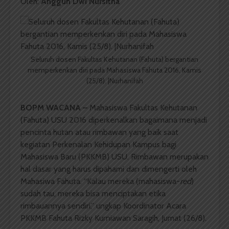
Oleh:
Anggun Dwi Nursitha
Seluruh dosen Fakultas Kehutanan (Fahuta) bergantian
memperkenkan diri pada Mahasiswa Fahuta 2016, Kamis
(25/8). |Nurhanifah
BOPM WACANA –
Mahasiswa Fakultas Kehutanan
(Fahuta) USU 2016 diperkenalkan bagaimana menjadi
pencinta hutan atau rimbawan yang baik saat
kegiatan Perkenalan Kehidupan Kampus bagi
Mahasiswa Baru (PKKMB) USU. Rimbawan merupakan
hal dasar yang harus dipahami dan dimengerti oleh
Mahasiwa Fahuta. “Kalau mereka (mahasiswa-
red
)
sudah tau, mereka bisa menciptakan etika
rimbauannya sendiri,” ungkap Koordinator Acara
PKKMB Fahuta Rizky Kurniawan Saragih, Jumat (26/8).