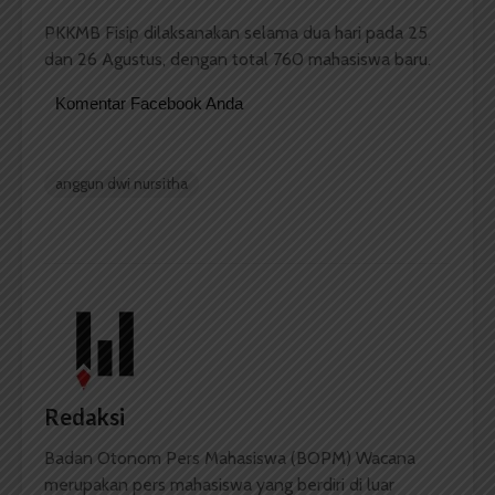
PKKMB Fisip dilaksanakan selama dua hari pada 25
dan 26 Agustus, dengan total 760 mahasiswa baru.
Komentar Facebook Anda
anggun dwi nursitha
Redaksi
Badan Otonom Pers Mahasiswa (BOPM) Wacana
merupakan pers mahasiswa yang berdiri di luar