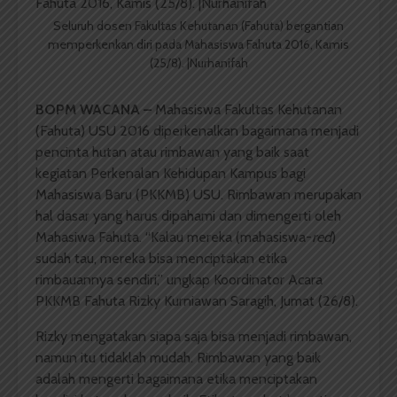
Seluruh dosen Fakultas Kehutanan (Fahuta) bergantian
memperkenkan diri pada Mahasiswa Fahuta 2016, Kamis
(25/8). |Nurhanifah
BOPM WACANA –
Mahasiswa Fakultas Kehutanan
(Fahuta) USU 2016 diperkenalkan bagaimana menjadi
pencinta hutan atau rimbawan yang baik saat
kegiatan Perkenalan Kehidupan Kampus bagi
Mahasiswa Baru (PKKMB) USU. Rimbawan merupakan
hal dasar yang harus dipahami dan dimengerti oleh
Mahasiwa Fahuta. “Kalau mereka (mahasiswa-
red
)
sudah tau, mereka bisa menciptakan etika
rimbauannya sendiri,” ungkap Koordinator Acara
PKKMB Fahuta Rizky Kurniawan Saragih, Jumat (26/8).
Rizky mengatakan siapa saja bisa menjadi rimbawan,
namun itu tidaklah mudah. Rimbawan yang baik
adalah mengerti bagaimana etika menciptakan