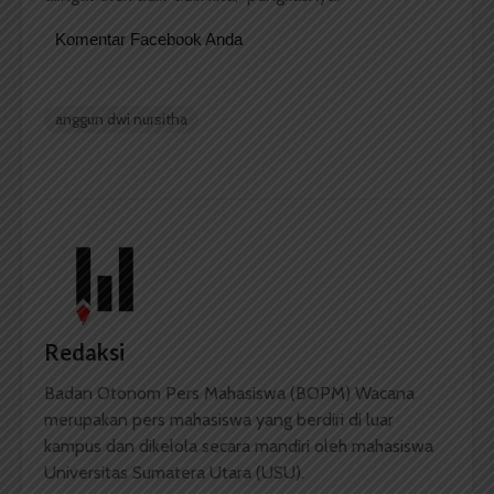
Komentar Facebook Anda
anggun dwi nursitha
Redaksi
Badan Otonom Pers Mahasiswa (BOPM) Wacana
merupakan pers mahasiswa yang berdiri di luar
kampus dan dikelola secara mandiri oleh mahasiswa
Universitas Sumatera Utara (USU).