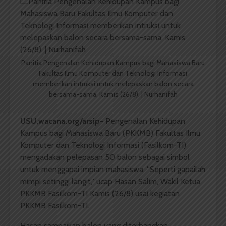
Panitia Pengenalan Kehidupan Kampus bagi Mahasiswa Baru
Fakultas Ilmu Komputer dan Teknologi Informasi
memberikan intruksi untuk melepaskan balon secara
bersama-sama, Kamis (26/8). | Nurhanifah
USU,wacana.org/arsip-
Pengenalan Kehidupan
Kampus bagi Mahasiswa Baru (PKKMB) Fakultas Ilmu
Komputer dan Teknologi Informasi (Fasilkom-TI)
mengadakan pelepasan 50 balon sebagai simbol
untuk menggapai impian mahasiswa. “Seperti gapailah
mimpi setinggi langit,” ucap Hasan Salim, Wakil Ketua
PKKMB Fasilkom-TI Kamis (26/8) usai kegiatan
PKKMB Fasilkom-TI.
Hasan sampaikan balon yang diterbangkan