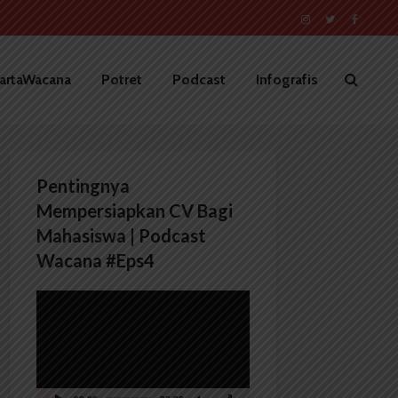
artaWacana
Potret
Podcast
Infografis
Pentingnya
Mempersiapkan CV Bagi
Mahasiswa | Podcast
Wacana #Eps4
Pemutar
Video