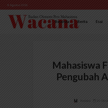
8 Agustus 2026
Beranda
Berita
Esai
Mahasiswa F
Pengubah Ai
Redaksi
20 Okto