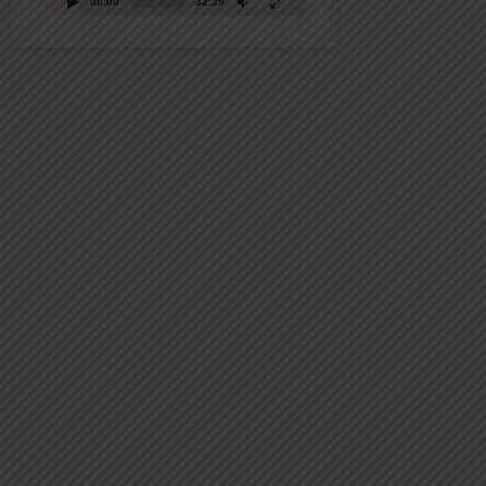
00:00
32:39