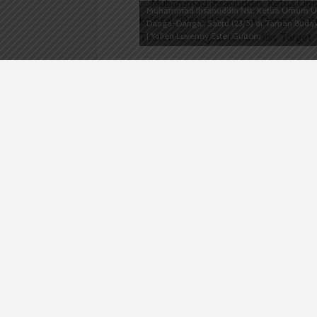
Muhammad Ihsanuddin Nst, Ketua Umum UKM 
Danga-Danga”, Sabtu (23/5) di Taman Budaya
| Yulien Lovenny Ester Gultom
Medan
, wacana.org/arsip —
Pement
Sabtu, 24 Mei di Taman Budaya Sumate
melebihi target awal yaitu enam ratu
kursi,” kata Muhammad Ihsanudin Ns
‘O’ Periode 2013-2015, Sabtu (23/5).
Banyaknya penonton yang datang pa
sudah maksimal. Hal ini terlihat dari 
pementasan. Pun, pada hari H peno
penonton yang membawa temannya. S
penonton setia sendiri. “Sudah banya
Respati Nugraha, Mahasiswa Fakultas
pementasan apresiasi pementasan
Teater ‘O’. Menurutnya cerita yang 