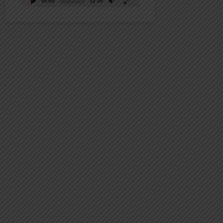
00:00
32:39