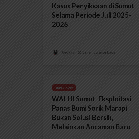
Kasus Penyiksaan di Sumut
Selama Periode Juli 2025-
2026
...
Redaksi
2 menit waktu baca
BERITA KOTA
WALHI Sumut: Eksploitasi
Panas Bumi Sorik Marapi
Bukan Solusi Bersih,
Melainkan Ancaman Baru
...