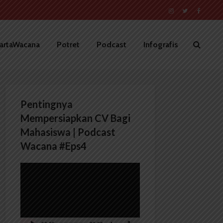
artaWacana
Potret
Podcast
Infografis
Pentingnya
Mempersiapkan CV Bagi
Mahasiswa | Podcast
Wacana #Eps4
Pemutar
Video