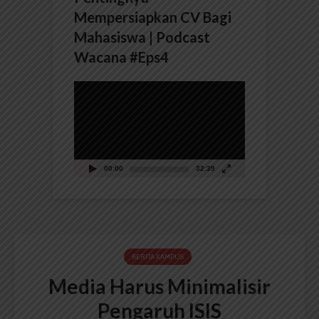
Mempersiapkan CV Bagi
Mahasiswa | Podcast
Wacana #Eps4
Pemutar
Video
00:00
32:39
BERITA KAMPUS
Media Harus Minimalisir
Pengaruh ISIS