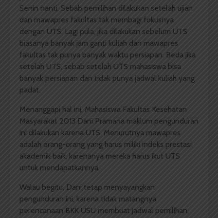
Senin nanti. Sebab pemilihan dilakukan setelah ujian
dan mawapres fakultas tak membagi fokusnya
dengan UTS. Lagi pula, jika dilakukan sebelum UTS
biasanya banyak jam ganti kuliah dan mawapres
fakultas tak punya banyak waktu persiapan. Beda jika
setelah UTS, sebab setelah UTS mahasiswa bisa
banyak persiapan dan tidak punya jadwal kuliah yang
padat.
Menanggapi hal ini, Mahasiswa Fakultas Kesehatan
Masyarakat 2013 Dani Pramana maklum pengunduran
ini dilakukan karena UTS. Menurutnya mawapres
adalah orang-orang yang harus miliki indeks prestasi
akademik baik, karenanya mereka harus ikut UTS
untuk mendapatkannya.
Walau begitu, Dani tetap menyayangkan
pengunduran ini, karena tidak matangnya
perencanaan BKK USU membuat jadwal pemilihan.