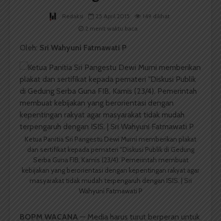
Redaksi
25 April 2015
149 dilihat
2 menit waktu baca
Oleh:
Sri Wahyuni Fatmawati P
Ketua Panitia Sri Pangestu Dewi Murni memberikan plakat
dan sertifikat kepada pemateri “Diskusi Publik di Gedung
Serba Guna FIB, Kamis (23/4). Pemerintah membuat
kebijakan yang berorientasi dengan kepentingan rakyat agar
masyarakat tidak mudah terpengaruh dengan ISIS. | Sri
Wahyuni Fatmawati P
BOPM WACANA
— Media harus turut berperan untuk