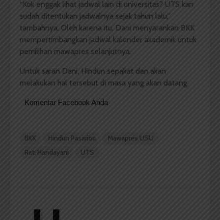
“Kok enggak lihat jadwal lain di universitas? UTS kan
sudah ditentukan jadwalnya sejak tahun lalu,”
tambahnya. Oleh karena itu, Dani menyarankan BKK
mempertimbangkan jadwal kalender akademik untuk
pemilihan mawapres selanjutnya.
Untuk saran Dani, Hindun sepakat dan akan
melakukan hal tersebut di masa yang akan datang.
Komentar Facebook Anda
BKK
Hindun Pasaribu
Mawapres USU
Rati Handayani
UTS