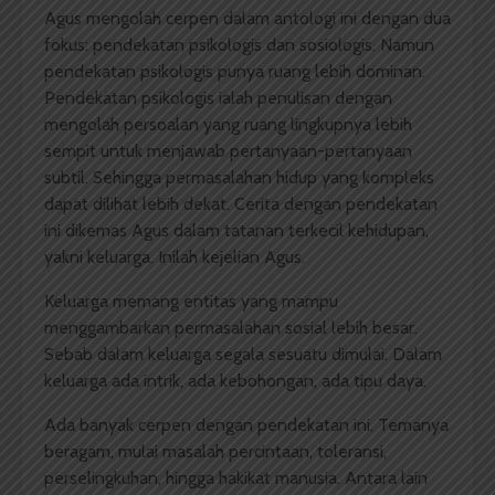
Agus mengolah cerpen dalam antologi ini dengan dua
fokus: pendekatan psikologis dan sosiologis. Namun
pendekatan psikologis punya ruang lebih dominan.
Pendekatan psikologis ialah penulisan dengan
mengolah persoalan yang ruang lingkupnya lebih
sempit untuk menjawab pertanyaan-pertanyaan
subtil. Sehingga permasalahan hidup yang kompleks
dapat dilihat lebih dekat. Cerita dengan pendekatan
ini dikemas Agus dalam tatanan terkecil kehidupan,
yakni keluarga. Inilah kejelian Agus.
Keluarga memang entitas yang mampu
menggambarkan permasalahan sosial lebih besar.
Sebab dalam keluarga segala sesuatu dimulai. Dalam
keluarga ada intrik, ada kebohongan, ada tipu daya.
Ada banyak cerpen dengan pendekatan ini. Temanya
beragam, mulai masalah percintaan, toleransi,
perselingkuhan, hingga hakikat manusia. Antara lain