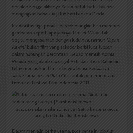
berjalan hingga akhirnya Satrio betul-betul tak bisa
mengingkari bahwa ia jatuh hati kepada Dinda.
Kredibilitas tiga penulis naskah mungkin bisa memberi
gambaran seperti apa jadinya film ini. Walau tak
begitu mengesankan dengan judulnya, namun
Kapan
Kawin?
bukan film yang sekadar berisi lucu-lucuan
dalam hubungan percintaan. Sebab memilih Adinia
Wirasti, yang akrab dipanggil Asti, dan Reza Rahadian
telah menjadikan film ini begitu berisi. Keduanya
sama-sama peraih Piala Citra untuk pemeran utama
terbaik di Festival Film Indonesia 2013.
Suasana makan malam Dinda dan Satrio bersama kedua
orang tua Dinda. | Sumber istimewa
Dalam menjalin cerita utama, plot cerita ini dibalut