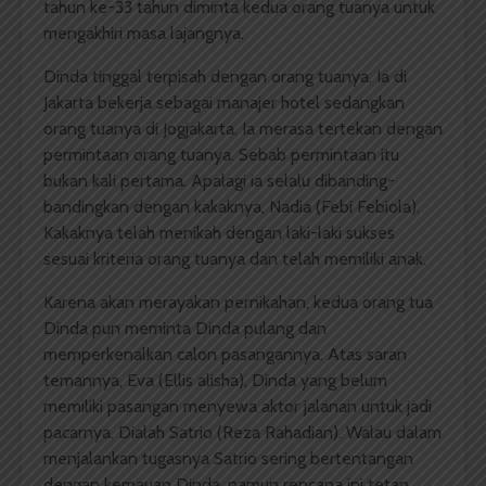
tahun ke-33 tahun diminta kedua orang tuanya untuk
mengakhiri masa lajangnya.
Dinda tinggal terpisah dengan orang tuanya. Ia di
Jakarta bekerja sebagai manajer hotel sedangkan
orang tuanya di Jogjakarta. Ia merasa tertekan dengan
permintaan orang tuanya. Sebab permintaan itu
bukan kali pertama. Apalagi ia selalu dibanding-
bandingkan dengan kakaknya, Nadia (Febi Febiola).
Kakaknya telah menikah dengan laki-laki sukses
sesuai kriteria orang tuanya dan telah memiliki anak.
Karena akan merayakan pernikahan, kedua orang tua
Dinda pun meminta Dinda pulang dan
memperkenalkan calon pasangannya. Atas saran
temannya, Eva (Ellis alisha), Dinda yang belum
memiliki pasangan menyewa aktor jalanan untuk jadi
pacarnya. Dialah Satrio (Reza Rahadian). Walau dalam
menjalankan tugasnya Satrio sering bertentangan
dengan kemauan Dinda, namun rencana ini tetap