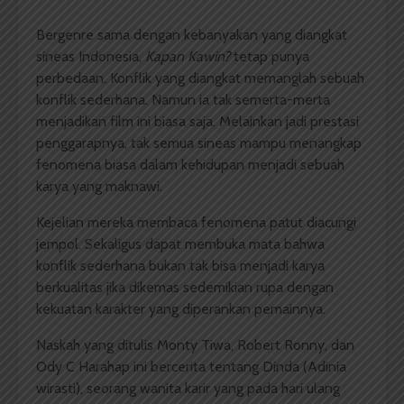
Bergenre sama dengan kebanyakan yang diangkat
sineas Indonesia,
Kapan Kawin?
tetap punya
perbedaan. Konflik yang diangkat memanglah sebuah
konflik sederhana. Namun ia tak semerta-merta
menjadikan film ini biasa saja. Melainkan jadi prestasi
penggarapnya, tak semua sineas mampu menangkap
fenomena biasa dalam kehidupan menjadi sebuah
karya yang maknawi.
Kejelian mereka membaca fenomena patut diacungi
jempol. Sekaligus dapat membuka mata bahwa
konflik sederhana bukan tak bisa menjadi karya
berkualitas jika dikemas sedemikian rupa dengan
kekuatan karakter yang diperankan pemainnya.
Naskah yang ditulis Monty Tiwa, Robert Ronny, dan
Ody C Harahap ini bercerita tentang Dinda (Adinia
wirasti), seorang wanita karir yang pada hari ulang