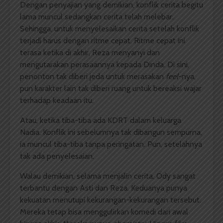
Dengan penyajian yang demikian, konflik cerita begitu
lama muncul sedangkan cerita telah melebar.
Sehingga, untuk menyelesaikan cerita setelah konflik
terjadi harus dengan ritme cepat. Ritme cepat ini
terasa ketika di akhir, Reza menyanyi dan
mengutarakan perasaannya kepada Dinda. Di sini,
penonton tak diberi jeda untuk merasakan
feel
-nya,
pun karakter lain tak diberi ruang untuk bereaksi wajar
terhadap keadaan itu.
Atau, ketika tiba-tiba ada KDRT dalam keluarga
Nadia. Konflik ini sebelumnya tak dibangun sempurna,
ia muncul tiba-tiba tanpa peringatan. Pun, setelahnya
tak ada penyelesaian.
Walau demikian, selama menjalin cerita, Ody sangat
terbantu dengan Asti dan Reza. Keduanya punya
kekuatan menutupi kekurangan-kekurangan tersebut.
Mereka tetap bisa menggulirkan komedi dari awal