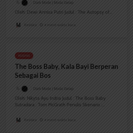
Dark Mode | Moda Gelap
Oleh: Dewi Annisa Putri Judul : The Autopsy of...
Redaksi
4 menit waktu baca
RESENSI
The Boss Baby, Kala Bayi Berperan
Sebagai Bos
Dark Mode | Moda Gelap
Oleh: Nikyta Ayu Indria Judul : The Boss Baby
Sutradara : Tom McGrath Penulis Skenario :...
Redaksi
4 menit waktu baca