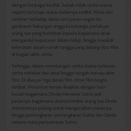
dengan berbagai konflik. Sebab inilah cerita utama
seperti tertutupi, walau kadarnya sedikit. Mulai dari
sentilan terhadap dunia seni peran negeri ini,
gambaran hubungan anggota keluarga, perlakuan
orang tua yang berimbas kepada bagaimana anak
mengambil keputusan dalam hidup, hingga masalah
kekerasan dalam rumah tangga yang datang tiba-tiba
di bagian akhir cerita.
Sehingga, dalam membangun cerita utama terkesan
cerita melebar dari awal hingga tengah menuju akhir
film. Di dua per tiga durasi film, ritme film begitu
lambat. Penonton hanya disajikan dengan lucu-
lucuan bagaimana Dinda menawar Satrio jadi
pacarnya, bagaimana drama komikal orang tua Dinda
memintanya pulang untuk mengenalkan pacarnya,
hingga pertengkaran-pertengkaran Satrio dan Dinda
selama masa penyamaran Satrio.