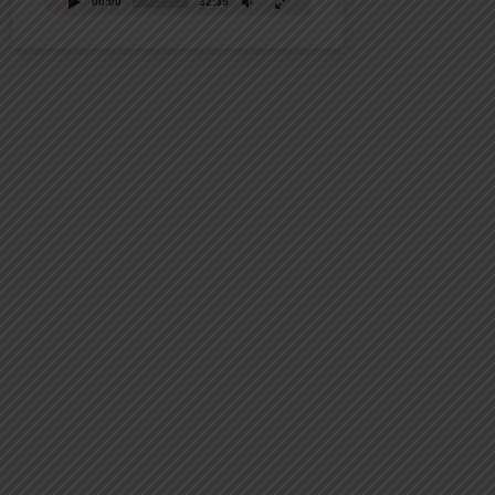
00:00
32:39