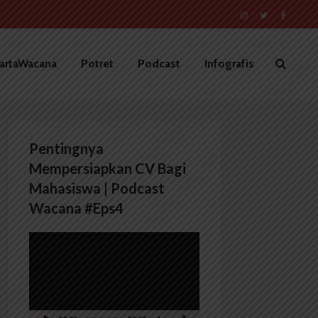
artaWacana
Potret
Podcast
Infografis
Pentingnya
Mempersiapkan CV Bagi
Mahasiswa | Podcast
Wacana #Eps4
Pemutar
Video