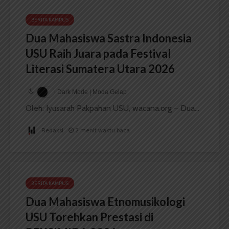
BERITA KAMPUS
Dua Mahasiswa Sastra Indonesia
USU Raih Juara pada Festival
Literasi Sumatera Utara 2026
Dark Mode | Moda Gelap
Oleh: Iyusarah Pakpahan USU, wacana.org – Dua...
Redaksi
2 menit waktu baca
BERITA KAMPUS
Dua Mahasiswa Etnomusikologi
USU Torehkan Prestasi di