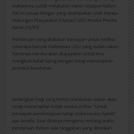
mahasiswa sudah melakukan vaksin ataupun belum.
Hal ini sesuai dengan yang disampaikan oleh
Kepala
Hubungan Masyarakat (Humas) USU Amalia Meutia,
Kamis (15/10).
Pendataan yang dilakukan bertujuan untuk melihat
seberapa banyak mahasiswa USU yang sudah vaksin.
Nantinya mereka akan diupayakan untuk bisa
mengikuti kuliah luring dengan tetap menerapkan
protokol kesehatan.
Sedangkan bagi yang belum melakukan vaksin akan
tetap menerapkan kuliah secara
online
. “Untuk
persiapan pembelajaran tatap muka secara
hybrid
,”
ujar Amalia. Saat ditanya mengenai rentang waktu
pendataan, belum ada tanggapan yang diberikan.