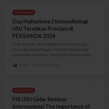
BERITA KAMPUS
Dua Mahasiswa Etnomusikologi
USU Torehkan Prestasi di
PEKSIMIDA 2026
Oleh: Syarifah Sarah Nurjiha USU, wacana.org –
Dua mahasiswa Program Studi Etnomusikologi
Universitas Sumatera Utara (USU) menorehkan...
Redaksi
2 menit waktu baca
BERITA KAMPUS
FIB USU Gelar Seminar
Internasional The Importance of