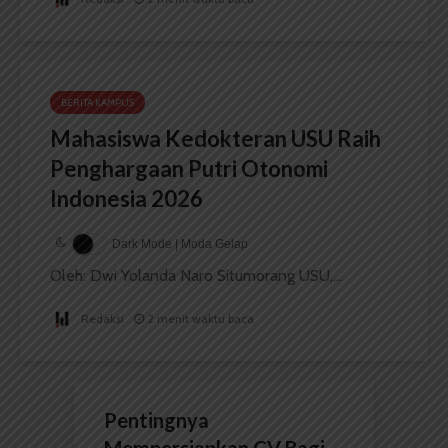
BERITA KAMPUS
Mahasiswa Kedokteran USU Raih
Penghargaan Putri Otonomi
Indonesia 2026
Dark Mode | Moda Gelap
Oleh: Dwi Yolanda Naro Situmorang USU,...
Redaksi
2 menit waktu baca
Pentingnya