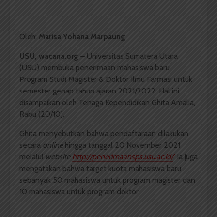
Oleh:
Marisa Yohana Marpaung
USU, wacana.org –
Universitas Sumatera Utara
(USU) membuka penerimaan mahasiswa baru
Program Studi Magister & Doktor Ilmu Farmasi untuk
semester genap tahun ajaran 2021/2022. Hal ini
disampaikan oleh Tenaga Kependidikan Ghita Amalia,
Rabu (20/10).
Ghita menyebutkan bahwa pendaftaraan dilakukan
secara
online
hingga tanggal 20 November 2021
melalui
website
http://penerimaansps.usu.ac.id/
. Ia juga
mengatakan bahwa target kuota mahasiswa baru
sebanyak 50 mahasiswa untuk program magister dan
10 mahasiswa untuk program doktor.