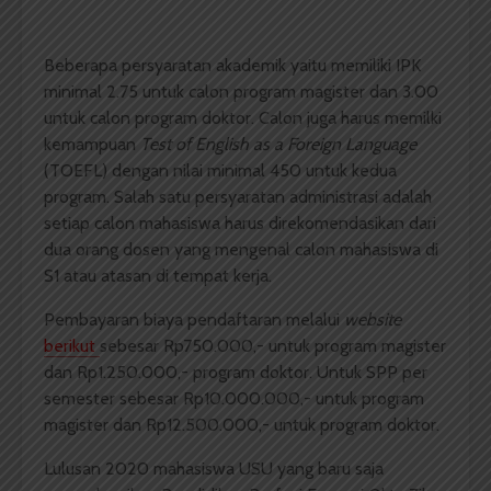
Beberapa persyaratan akademik yaitu memiliki IPK
minimal 2.75 untuk calon program magister dan 3.00
untuk calon program doktor. Calon juga harus memilki
kemampuan
Test of English as a Foreign Language
(TOEFL) dengan nilai minimal 450 untuk kedua
program. Salah satu persyaratan administrasi adalah
setiap calon mahasiswa harus direkomendasikan dari
dua orang dosen yang mengenal calon mahasiswa di
S1 atau atasan di tempat kerja.
Pembayaran biaya pendaftaran melalui
website
berikut
sebesar
Rp750.000,- untuk program magister
dan Rp1.250.000,- program doktor.
Untuk SPP per
semester sebesar Rp10.000.000,- untuk program
magister dan Rp12.500.000,- untuk program doktor.
Lulusan 2020 mahasiswa USU yang baru saja