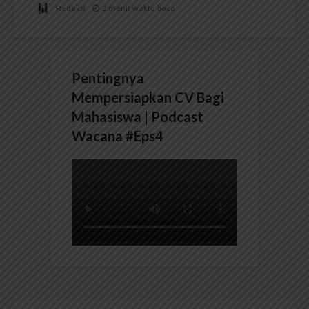
Redaksi
2 menit waktu baca
Pentingnya
Mempersiapkan CV Bagi
Mahasiswa | Podcast
Wacana #Eps4