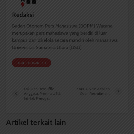
Redaksi
Badan Otonom Pers Mahasiswa (BOPM) Wacana
merupakan pers mahasiswa yang berdiri di luar
kampus dan dikelola secara mandiri oleh mahasiswa
Universitas Sumatera Utara (USU).
LIHAT SEMUA ARTIKEL
Lakukan Reshuffle
KAM-US FIB Adakan
Anggota, Presma USU:
Open Recruitment
Ini Hak Prerogatif
Artikel terkait lain