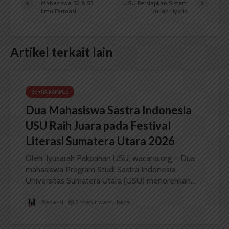
Mahasiswa S2 & S3
USU Persiapkan Sistem
Ilmu Farmasi
Kuliah Hybrid
Artikel terkait lain
BERITA KAMPUS
Dua Mahasiswa Sastra Indonesia
USU Raih Juara pada Festival
Literasi Sumatera Utara 2026
Oleh: Iyusarah Pakpahan USU, wacana.org – Dua
mahasiswa Program Studi Sastra Indonesia
Universitas Sumatera Utara (USU) menorehkan...
Redaksi
2 menit waktu baca