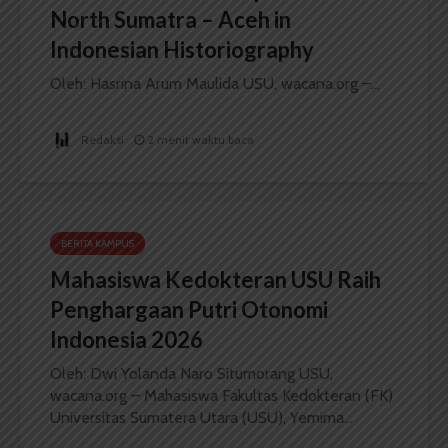
North Sumatra – Aceh in
Indonesian Historiography
Oleh: Hasrina Arum Maulida USU, wacana.org –...
Redaksi
2 menit waktu baca
BERITA KAMPUS
Mahasiswa Kedokteran USU Raih
Penghargaan Putri Otonomi
Indonesia 2026
Oleh: Dwi Yolanda Naro Situmorang USU,
wacana.org – Mahasiswa Fakultas Kedokteran (FK)
Universitas Sumatera Utara (USU), Yemima...