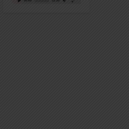
00:00
32:39