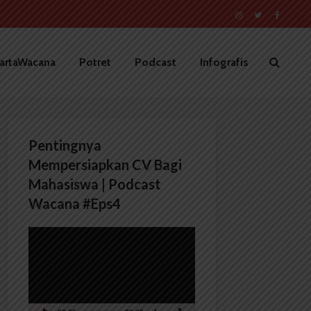
artaWacana
Potret
Podcast
Infografis
Pentingnya
Mempersiapkan CV Bagi
Mahasiswa | Podcast
Wacana #Eps4
Pemutar
Video