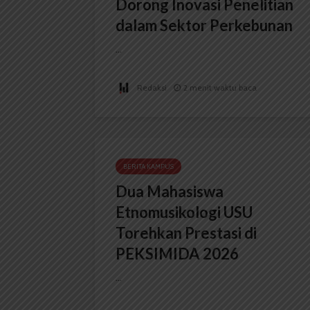
Dorong Inovasi Penelitian
dalam Sektor Perkebunan
...
Redaksi
2 menit waktu baca
BERITA KAMPUS
Dua Mahasiswa
Etnomusikologi USU
Torehkan Prestasi di
PEKSIMIDA 2026
...