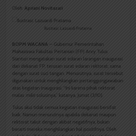
Oleh:
Apriani Novitasari
Ilustrasi: Lazuardi Pratama
BOPM WACANA
— Gubernur Pemerintahan
Mahasiswa Fakultas Pertanian (FP) Anry Tulus
Sianturi mengatakan surat edaran larangan inaugurasi
dari dekanat FP, terusan surat edaran rektorat, sama
dengan surat cuci tangan. Menurutnya, surat tersebut
digunakan untuk menghilangkan pertanggungjawaban
atas kegiatan inaugurasi. “Ini karena pihak rektorat
malas
mikir
solusinya,” katanya, Jumat (3/10).
Tulus akui tidak semua kegiatan inaugurasi bersifat
baik. Namun menurutnya apabila dekanat maupun
rektorat takut dengan akibat negatifnya, bukan
berarti mereka menghilangkan hal positifnya. Oleh