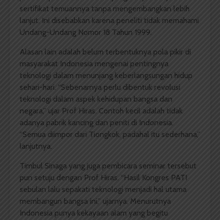
sertifikat temuannya tanpa mengembangkan lebih
lanjut. Ini disebabkan karena peneliti tidak memahami
Undang-Undang Nomor 18 Tahun 1999.
Alasan lain adalah belum terbentuknya pola pikir di
masyarakat Indonesia mengenai pentingnya
teknologi dalam menunjang keberlangsungan hidup
sehari-hari. “Sebenarnya perlu dibentuk revolusi
teknologi dalam aspek kehidupan bangsa dan
negara,” ujar Prof Hiras. Contoh kecil adalah tidak
adanya pabrik kancing dan peniti di Indonesia.
“Semua diimpor dari Tiongkok, padahal itu sederhana,”
lanjutnya.
Timbul Sinaga yang juga pembicara seminar tersebut
pun setuju dengan Prof Hiras. “Hasil Kongres PATI
sebulan lalu sepakati teknologi menjadi hal utama
membangun bangsa ini,” ujarnya. Menurutnya
Indonesia punya kekayaan alam yang begitu