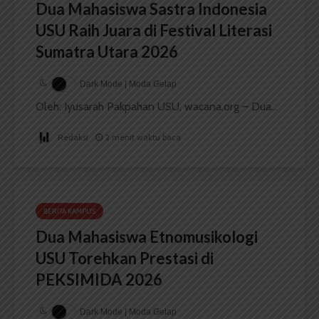
Dua Mahasiswa Sastra Indonesia
USU Raih Juara di Festival Literasi
Sumatra Utara 2026
Dark Mode | Moda Gelap
Oleh: Iyusarah Pakpahan USU, wacana.org – Dua...
Redaksi
2 menit waktu baca
BERITA KAMPUS
Dua Mahasiswa Etnomusikologi
USU Torehkan Prestasi di
PEKSIMIDA 2026
Dark Mode | Moda Gelap