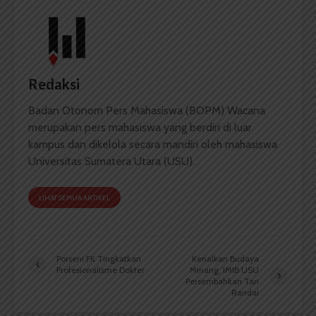
Redaksi
Badan Otonom Pers Mahasiswa (BOPM) Wacana
merupakan pers mahasiswa yang berdiri di luar
kampus dan dikelola secara mandiri oleh mahasiswa
Universitas Sumatera Utara (USU).
LIHAT SEMUA ARTIKEL
Porseni FK Tingkatkan
Kenalkan Budaya
Profesionalisme Dokter
Minang, IMIB USU
Persembahkan Tari
Randai