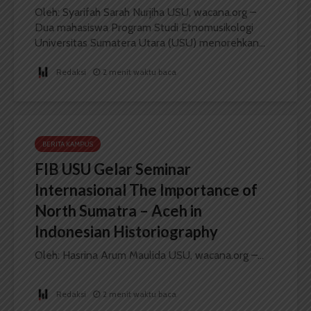
Oleh: Syarifah Sarah Nurjiha USU, wacana.org –
Dua mahasiswa Program Studi Etnomusikologi
Universitas Sumatera Utara (USU) menorehkan...
Redaksi
2 menit waktu baca
BERITA KAMPUS
FIB USU Gelar Seminar
Internasional The Importance of
North Sumatra – Aceh in
Indonesian Historiography
Oleh: Hasrina Arum Maulida USU, wacana.org –...
Redaksi
2 menit waktu baca