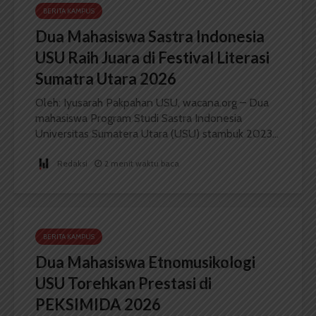
BERITA KAMPUS
Dua Mahasiswa Sastra Indonesia
USU Raih Juara di Festival Literasi
Sumatra Utara 2026
Oleh: Iyusarah Pakpahan USU, wacana.org – Dua
mahasiswa Program Studi Sastra Indonesia
Universitas Sumatera Utara (USU) stambuk 2023...
Redaksi
2 menit waktu baca
BERITA KAMPUS
Dua Mahasiswa Etnomusikologi
USU Torehkan Prestasi di
PEKSIMIDA 2026