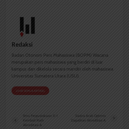
Redaksi
Badan Otonom Pers Mahasiswa (BOPM) Wacana
merupakan pers mahasiswa yang berdiri di luar
kampus dan dikelola secara mandiri oleh mahasiswa
Universitas Sumatera Utara (USU).
LIHAT SEMUA ARTIKEL
Ilmu Perpustakaan S-1
Sastra Arab Optimis
Kembali Raih
Dapatkan Akreditasi A
Akreditasi A