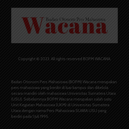
Copyright © 2023. All rights reserved BOPM WACANA.
Badan Otonom Pers Mahasiswa (BOPM) Wacana merupakan
pers mahasiswa yang berdiri di luar kampus dan dikelola
secara mandiri oleh mahasiswa Universitas Sumatera Utara
(USU). Sebelumnya BOPM Wacana merupakan salah satu
Unit Kegiatan Mahasiswa (UKM) di Universitas Sumatera
Utara dengan nama Pers Mahasiswa SUARA USU yang
berdiri pada 1 Juli 1995.