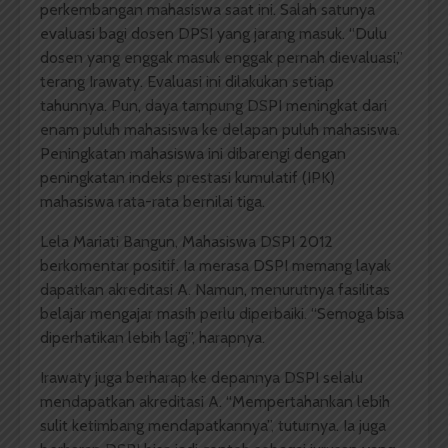
perkembangan mahasiswa saat ini. Salah satunya
evaluasi bagi dosen DPSI yang jarang masuk. “Dulu
dosen yang enggak masuk enggak pernah dievaluasi,”
terang Irawaty. Evaluasi ini dilakukan setiap
tahunnya. Pun, daya tampung DSPI meningkat dari
enam puluh mahasiswa ke delapan puluh mahasiswa.
Peningkatan mahasiswa ini dibarengi dengan
peningkatan indeks prestasi kumulatif (IPK)
mahasiswa rata-rata bernilai tiga.
Lela Mariati Bangun, Mahasiswa DSPI 2012
berkomentar positif. Ia merasa DSPI memang layak
dapatkan akreditasi A. Namun, menurutnya fasilitas
belajar mengajar masih perlu diperbaiki. “Semoga bisa
diperhatikan lebih lagi”, harapnya.
Irawaty juga berharap ke depannya DSPI selalu
mendapatkan akreditasi A. “Mempertahankan lebih
sulit ketimbang mendapatkannya”, tuturnya. Ia juga