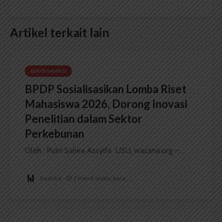
Artikel terkait lain
BERITA KAMPUS
BPDP Sosialisasikan Lomba Riset
Mahasiswa 2026, Dorong Inovasi
Penelitian dalam Sektor
Perkebunan
Oleh : Putri Salwa Assyifa USU, wacana.org –...
Redaksi
2 menit waktu baca