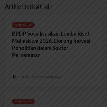
Artikel terkait lain
BERITA KAMPUS
BPDP Sosialisasikan Lomba Riset
Mahasiswa 2026, Dorong Inovasi
Penelitian dalam Sektor
Perkebunan
...
Redaksi
2 menit waktu baca
BERITA KAMPUS