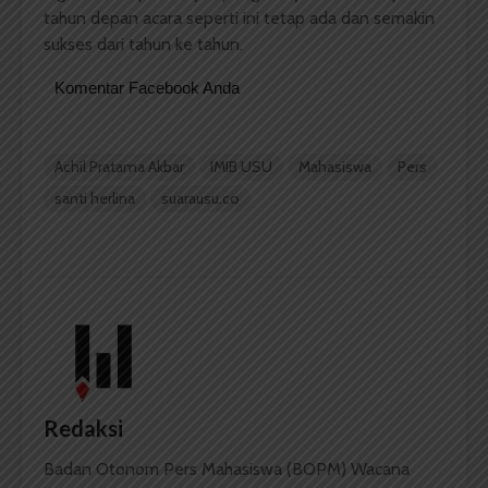
tahun depan acara seperti ini tetap ada dan semakin
sukses dari tahun ke tahun.
Komentar Facebook Anda
Achil Pratama Akbar
IMIB USU
Mahasiswa
Pers
santi herlina
suarausu.co
Redaksi
Badan Otonom Pers Mahasiswa (BOPM) Wacana