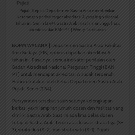
Pujiati, Kepala Departemen Sastra Arab memberikan
keterangan perihal target akreditasi A yang ingin dicapai
tahun ini, Senin (27/4). Sastra Arab masih menunggu hasil
akreditasi dari BAN-PT. | Wenty Tambunan
BOPM WACANA |
Departemen Sastra Arab Fakultas
Ilmu Budaya (FIB) optimis dapatkan akreditasi A
tahun ini. Pasalnya, semua indikator penilaian oleh
Badan Akreditasi Nasional Perguruan Tinggi (BAN-
PT) untuk mendapat akreditasi A sudah terpenuhi.
Hal ini dikatakan oleh Ketua Departemen Sastra Arab
Pujiati, Senin (27/4).
Persyaratan tersebut salah satunya kelengkapan
berkas, yakni lampiran jumlah dosen dan fasilitas yang
dimiliki Sastra Arab. Saat ini ada lima belas dosen
tetap di Sastra Arab, terdiri atas lulusan strata tiga (S-
3), strata dua (S-2), dan strata satu (S-1). Pujiati