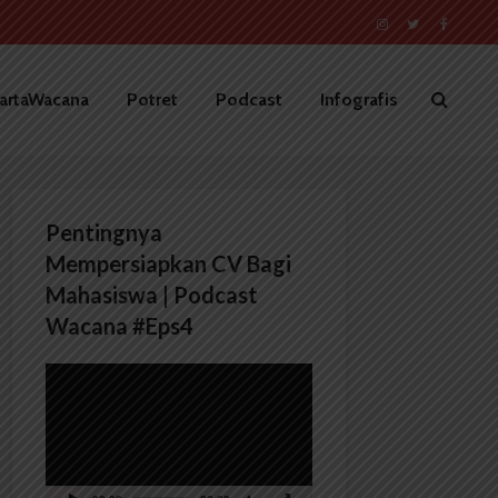
artaWacana
Potret
Podcast
Infografis
Pentingnya
Mempersiapkan CV Bagi
Mahasiswa | Podcast
Wacana #Eps4
Pemutar
Video