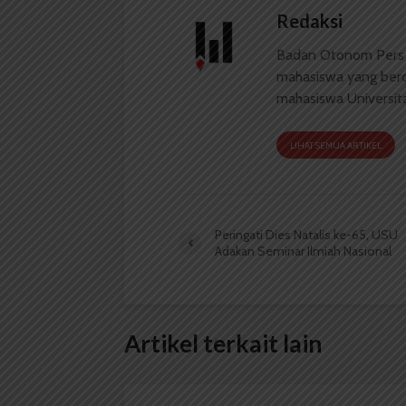
Redaksi
Badan Otonom Pers
mahasiswa yang berdi
mahasiswa Universit
LIHAT SEMUA ARTIKEL
Peringati Dies Natalis ke-65, USU
Adakan Seminar Ilmiah Nasional
Artikel terkait lain