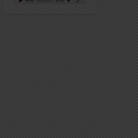
00:00
32:39