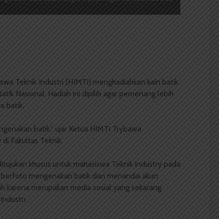
wa Teknik Industri (HIMTI) menghadiahkan kain batik
tik Nasional. Hadiah ini dipilih agar pemenang lebih
 batik.
ngenakan batik,” ujar Ketua HIMTI Trybawa
di Fakultas Teknik.
ditujukan khusus untuk mahasiswa Teknik industry pada
s berfoto mengenakan batik dan menandai akun
lih karena merupakan media sosial yang sekarang
ndustri.