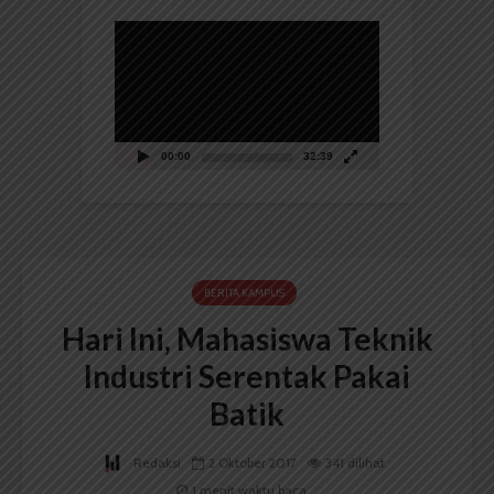
Pemutar
Video
00:00
32:39
BERITA KAMPUS
Hari Ini, Mahasiswa Teknik
Industri Serentak Pakai
Batik
Redaksi
2 Oktober 2017
341 dilihat
1 menit waktu baca