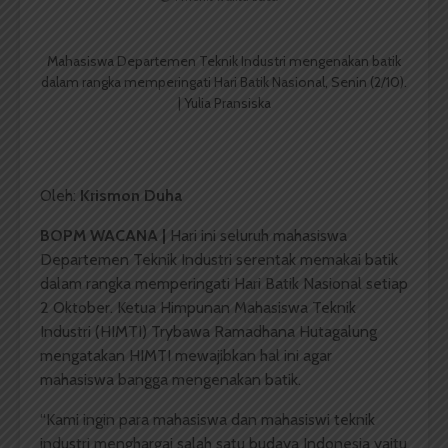
Mahasiswa Departemen Teknik Industri mengenakan batik
dalam rangka memperingati Hari Batik Nasional, Senin (2/10).
| Yulia Pransiska
Oleh:
Krismon Duha
BOPM WACANA |
Hari ini seluruh mahasiswa
Departemen Teknik Industri serentak memakai batik
dalam rangka memperingati Hari Batik Nasional setiap
2 Oktober. Ketua Himpunan Mahasiswa Teknik
Industri (HIMTI) Trybawa Ramadhana Hutagalung
mengatakan HIMTI mewajibkan hal ini agar
mahasiswa bangga mengenakan batik.
“Kami ingin para mahasiswa dan mahasiswi teknik
industri menghargai salah satu budaya Indonesia yaitu