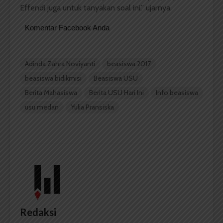
Effendi juga untuk tanyakan soal ini,” ujarnya.
Komentar Facebook Anda
Adinda Zahra Noviyanti
beasiswa 2017
beasiswa bidikmisi
Beasiswa USU
Berita Mahasiswa
Berita USU Hari Ini
Info beasiswa
usu medan
Yulia Pransiska
Redaksi