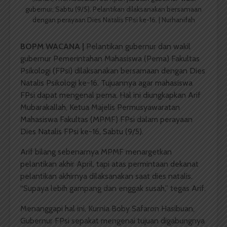
gubernur, Sabtu (9/5). Pelantikan dilaksanakan bersamaan
dengan perayaan Dies Natalis FPsi ke-16. | Nurhanifah
BOPM WACANA |
Pelantikan gubernur dan wakil
gubernur Pemerintahan Mahasiswa (Pema) Fakultas
Psikologi (FPsi) dilaksanakan bersamaan dengan Dies
Natalis Psikologi ke-16. Tujuannya agar mahasiswa
FPsi dapat mengenal pema. Hal ini diungkapkan Arif
Mubarakallah, Ketua Majelis Permusyawaratan
Mahasiswa Fakultas (MPMF) FPsi dalam perayaan
Dies Natalis FPsi ke-16, Sabtu (9/5).
Arif bilang sebenarnya MPMF menargetkan
pelantikan akhir April, tapi atas permintaan dekanat
pelantikan akhirnya dilaksanakan saat dies natalis.
“Supaya lebih gampang dan enggak susah,” tegas Arif.
Menanggapi hal ini, Kurnia Boby Safaron Hasibuan,
Gubernur FPsi sepakat mengenai tujuan digabungnya