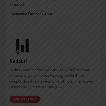
Setiabudi.
Komentar Facebook Anda
Redaksi
Badan Otonom Pers Mahasiswa (BOPM) Wacana
merupakan pers mahasiswa yang berdiri di luar
kampus dan dikelola secara mandiri oleh mahasiswa
Universitas Sumatera Utara (USU).
LIHAT SEMUA ARTIKEL