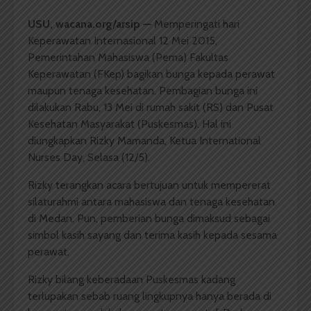
USU,
wacana.org/arsip
—
Memperingati hari
Keperawatan Internasional 12 Mei 2015,
Pemerintahan Mahasiswa (Pema) Fakultas
Keperawatan (FKep) bagikan bunga kepada perawat
maupun tenaga kesehatan. Pembagian bunga ini
dilakukan Rabu, 13 Mei di rumah sakit (RS) dan Pusat
Kesehatan Masyarakat (Puskesmas). Hal ini
diungkapkan Rizky Mamanda, Ketua International
Nurses Day, Selasa (12/5).
Rizky terangkan acara bertujuan untuk mempererat
silaturahmi antara mahasiswa dan tenaga kesehatan
di Medan. Pun, pemberian bunga dimaksud sebagai
simbol kasih sayang dan terima kasih kepada sesama
perawat.
Rizky bilang keberadaan Puskesmas kadang
terlupakan sebab ruang lingkupnya hanya berada di