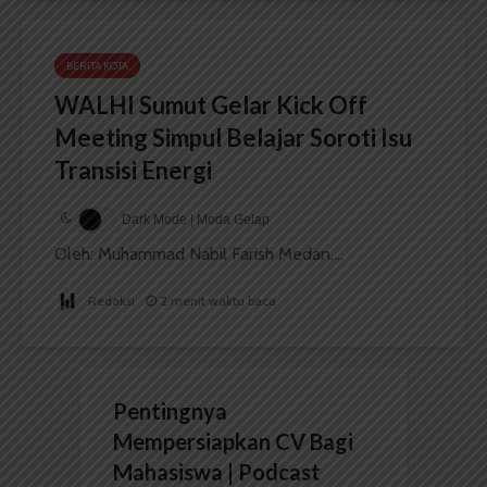
BERITA KOTA
WALHI Sumut Gelar Kick Off
Meeting Simpul Belajar Soroti Isu
Transisi Energi
Dark Mode | Moda Gelap
Oleh: Muhammad Nabil Farish Medan,...
Redaksi
2 menit waktu baca
Pentingnya
Mempersiapkan CV Bagi
Mahasiswa | Podcast