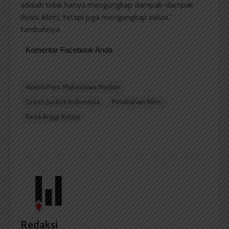
adalah tidak hanya mengungkap dampak-dampak
(krisis iklim), tetapi juga mengungkap solusi,”
tambahnya.
Komentar Facebook Anda
Aliansi Pers Mahasiswa Medan
Green Justice Indonesia
Perubahan Iklim
Reza Anggi Riziqo
Redaksi