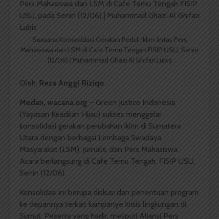
Suasana Konsolidasi Gerakan Peduli Iklim lintas Pers
Mahasiswa dan LSM di Cafe Temu Tengah FISIP USU, Senin
(12/06) | Muhammad Ghazi Al Ghifari Lubis
Oleh:
Reza Anggi Riziqo
Medan, wacana.org –
Green Justice Indonesia
(Yayasan Keadilan Hijau) sukses menggelar
konsolidasi gerakan perubahan iklim di Sumatera
Utara dengan berbagai Lembaga Swadaya
Masyarakat (LSM), Jurnalis, dan Pers Mahasiswa.
Acara berlangsung di Cafe Temu Tengah, FISIP USU,
Senin (12/06).
Konsolidasi ini berupa diskusi dan penentuan program
ke depannya terkait kampanye krisis lingkungan di
Sumut. Peserta yang hadir, meliputi Aliansi Pers