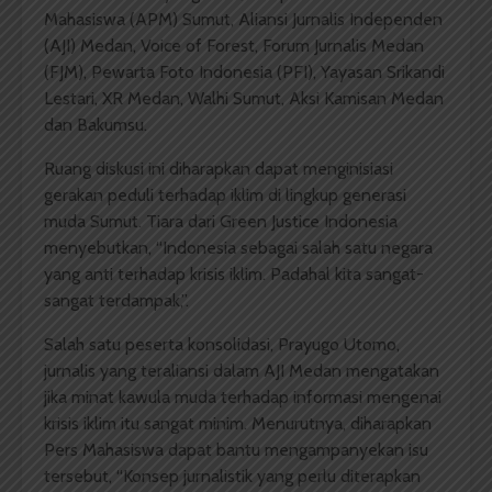
Mahasiswa (APM) Sumut, Aliansi Jurnalis Independen
(AJI) Medan, Voice of Forest, Forum Jurnalis Medan
(FJM), Pewarta Foto Indonesia (PFI), Yayasan Srikandi
Lestari, XR Medan, Walhi Sumut, Aksi Kamisan Medan
dan Bakumsu.
Ruang diskusi ini diharapkan dapat menginisiasi
gerakan peduli terhadap iklim di lingkup generasi
muda Sumut. Tiara dari Green Justice Indonesia
menyebutkan, “Indonesia sebagai salah satu negara
yang anti terhadap krisis iklim. Padahal kita sangat-
sangat terdampak,”.
Salah satu peserta konsolidasi, Prayugo Utomo,
jurnalis yang teraliansi dalam AJI Medan mengatakan
jika minat kawula muda terhadap informasi mengenai
krisis iklim itu sangat minim. Menurutnya, diharapkan
Pers Mahasiswa dapat bantu mengampanyekan isu
tersebut, “Konsep jurnalistik yang perlu diterapkan