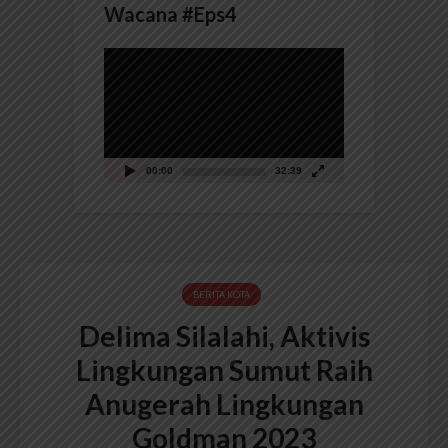
Wacana #Eps4
Pemutar
Video
00:00
32:39
BERITA KOTA
Delima Silalahi, Aktivis
Lingkungan Sumut Raih
Anugerah Lingkungan
Goldman 2023