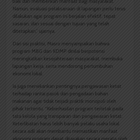
baik dan memberikan manfaat bagi masyarakat.
Namun, evaluasi pelaksanaan di lapangan perlu terus
dilakukan agar program ini berjalan efektif, tepat
sasaran, dan sesuai dengan tujuan yang telah
ditetapkan,” ujarnya.
Dari sisi praktisi, Masro menyampaikan bahwa
program MBG dan KDMP dinilai berpotensi
meningkatkan kesejahteraan masyarakat, membuka
lapangan kerja, serta mendorong pertumbuhan
ekonomi lokal.
Ia juga menekankan pentingnya pengawasan ketat
terhadap rantai pasok dan pengadaan bahan
makanan agar tidak terjadi praktik monopoli oleh
pihak tertentu. “Keberhasilan program terletak pada
tata kelola yang transparan dan pengawasan ketat.
Keterlibatan harus lebih banyak pelaku usaha lokal
secara adil akan membantu memastikan manfaat
ekonomi program dapat dirasakan secara merata oleh