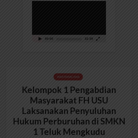
Pemutar
Video
00:00
32:39
WARTAWACANA
Kelompok 1 Pengabdian
Masyarakat FH USU
Laksanakan Penyuluhan
Hukum Perburuhan di SMKN
1 Teluk Mengkudu