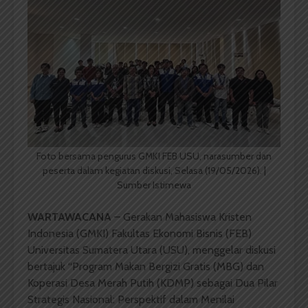
Foto bersama pengurus GMKI FEB USU, narasumber dan
peserta dalam kegiatan diskusi, Selasa (19/05/2026). |
Sumber Istimewa
WARTAWACANA
– Gerakan Mahasiswa Kristen
Indonesia (GMKI) Fakultas Ekonomi Bisnis (FEB)
Universitas Sumatera Utara (USU), menggelar diskusi
bertajuk “Program Makan Bergizi Gratis (MBG) dan
Koperasi Desa Merah Putih (KDMP) sebagai Dua Pilar
Strategis Nasional: Perspektif dalam Menilai