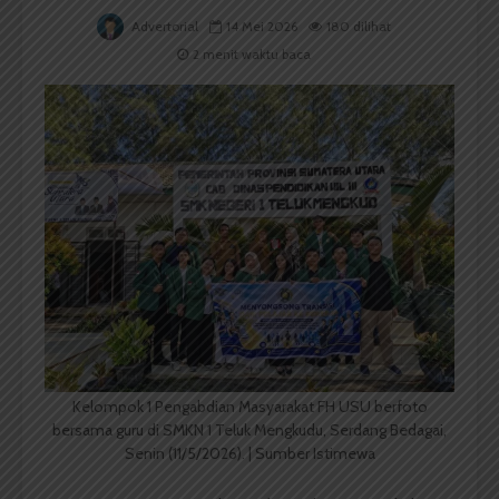
Advertorial
14 Mei 2026
180 dilihat
2 menit waktu baca
Kelompok 1 Pengabdian Masyarakat FH USU berfoto
bersama guru di SMKN 1 Teluk Mengkudu, Serdang Bedagai,
Senin (11/5/2026). | Sumber Istimewa