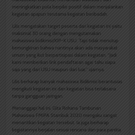
meningkatkan pola berpikir positif dalam menjalankan
kegiatan apapun terutama kegiatan beribadah.
Lilis mengatakan target peserta dari kegiatan ini yaitu
maksimal 30 orang dengan mengutamakan
mahasiswa bidikmisi/KIP-K USU. Tapi tidak menutup
kemungkinan bahwa nantinya akan ada masyarakat
umum yang ikut berpartisipasi dalam kegiatan. “Jadi
kami memberikan link pendaftaran agar tahu siapa
saja yang dari USU maupun dari luar,” ujarnya.
Lilis berharap banyak mahasiswa Bidikmisi berantusias
mengikuti kegiatan ini dan kegiatan bisa terlaksana
tanpa gangguan jaringan.
Menanggapi hal ini, Gita Rohana Tambunan
Mahasiswa FMIPA Stambuk 2020 mengaku sangat
menantikan kegiatan tersebut. Ia juga berharap
kegiatannya berjalan sesuai rencana dan para panitia