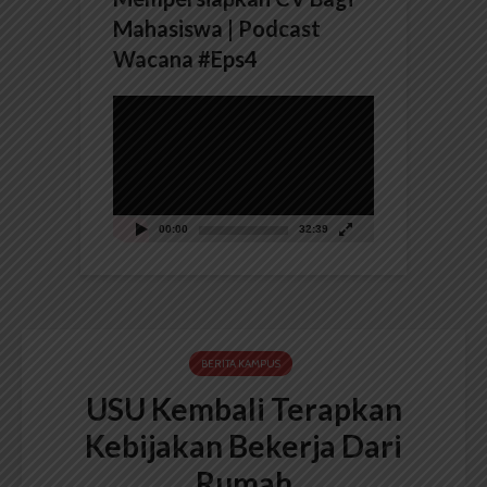
Mahasiswa | Podcast
Wacana #Eps4
Pemutar
Video
00:00
32:39
BERITA KAMPUS
USU Kembali Terapkan
Kebijakan Bekerja Dari
Rumah