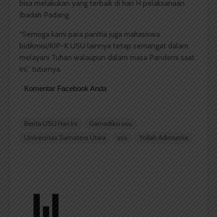
bisa melakukan yang terbaik di hari H pelaksanaan
Ibadah Padang.
“Semoga kami para panitia juga mahasiswa
bidikmisi/KIP-K USU lainnya tetap semangat dalam
melayani Tuhan walaupun dalam masa Pandemi saat
ini,” tuturnya.
Komentar Facebook Anda
Berita USU Hari Ini
Gamadiksi usu
Universitas Sumatera Utara
usu
Yollah Adimurnia