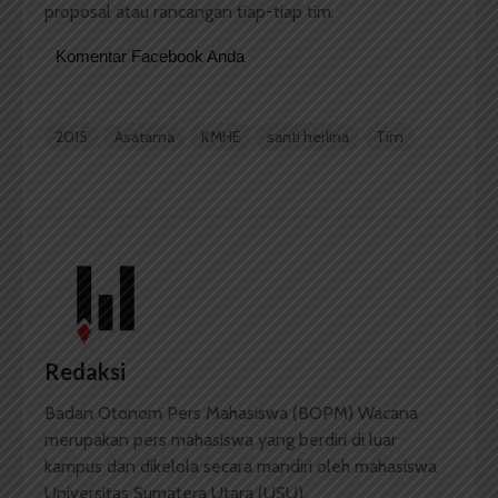
proposal atau rancangan tiap-tiap tim.
Komentar Facebook Anda
2015
Asatama
KMHE
santi herlina
Tim
Redaksi
Badan Otonom Pers Mahasiswa (BOPM) Wacana
merupakan pers mahasiswa yang berdiri di luar
kampus dan dikelola secara mandiri oleh mahasiswa
Universitas Sumatera Utara (USU).