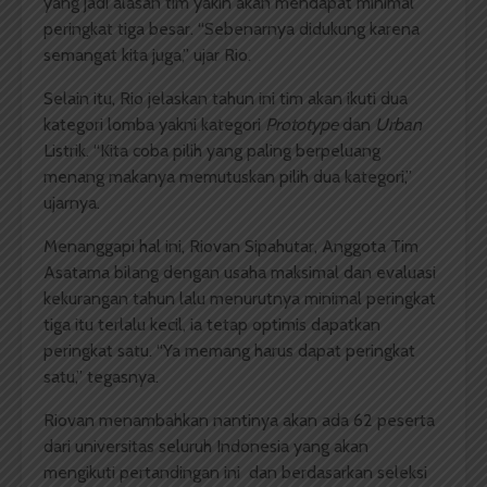
yang jadi alasan tim yakin akan mendapat minimal
peringkat tiga besar. “Sebenarnya didukung karena
semangat kita juga,” ujar Rio.
Selain itu, Rio jelaskan tahun ini tim akan ikuti dua
kategori lomba yakni kategori
Prototype
dan
Urban
Listrik. “Kita coba pilih yang paling berpeluang
menang makanya memutuskan pilih dua kategori,”
ujarnya.
Menanggapi hal ini, Riovan Sipahutar, Anggota Tim
Asatama bilang dengan usaha maksimal dan evaluasi
kekurangan tahun lalu menurutnya minimal peringkat
tiga itu terlalu kecil, ia tetap optimis dapatkan
peringkat satu. “Ya memang harus dapat peringkat
satu,” tegasnya.
Riovan menambahkan nantinya akan ada 62 peserta
dari universitas seluruh Indonesia yang akan
mengikuti pertandingan ini dan berdasarkan seleksi