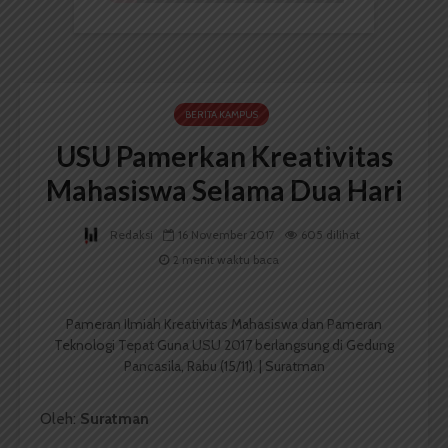
BERITA KAMPUS
USU Pamerkan Kreativitas
Mahasiswa Selama Dua Hari
Redaksi
16 November 2017
605 dilihat
2 menit waktu baca
Pameran Ilmiah Kreativitas Mahasiswa dan Pameran
Teknologi Tepat Guna USU 2017 berlangsung di Gedung
Pancasila, Rabu (15/11). | Suratman
Oleh:
Suratman