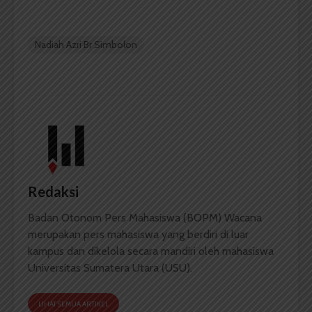
Nadiah Azri Br Simbolon
Redaksi
Badan Otonom Pers Mahasiswa (BOPM) Wacana
merupakan pers mahasiswa yang berdiri di luar
kampus dan dikelola secara mandiri oleh mahasiswa
Universitas Sumatera Utara (USU).
LIHAT SEMUA ARTIKEL