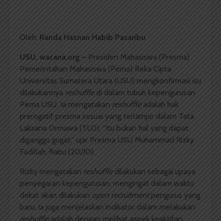
Oleh:
Randa Hasnan Habib Pasaribu
USU, wacana.org –
Presiden Mahasiswa (Presma)
Pemerintahan Mahasiswa (Pema) Reka Cipta
Universitas Sumatera Utara (USU) mengkonfirmasi isu
dilakukannya
reshuffle
di dalam tubuh kepengurusan
Pema USU. Ia mengatakan
reshuffle
adalah hak
prerogatif presma sesuai yang terlampir dalam Tata
Laksana Ormawa (TLO). “Itu bukan hal yang dapat
diganggu gugat,” ujar Presma USU Muhammad Rizky
Fadillah, Rabu (20/10).
Rizky mengatakan
reshuffle
dilakukan sebagai upaya
penyegaran kepengurusan, mengingat dalam waktu
dekat akan dilakukan
open recruitment
pengurus yang
baru
.
Ia juga menjelaskan indikator dalam melakukan
reshuffle
adalah dengan melihat aspek keaktifan