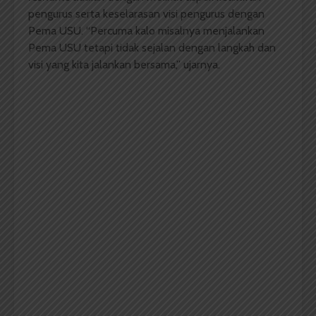
pengurus serta keselarasan visi pengurus dengan
Pema USU. “Percuma kalo misalnya menjalankan
Pema USU tetapi tidak sejalan dengan langkah dan
visi yang kita jalankan bersama,” ujarnya.