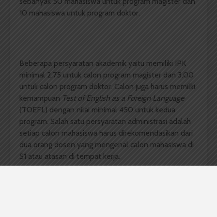
sebanyak 50 mahasiswa untuk program magister dan
10 mahasiswa untuk program doktor.
Beberapa persyaratan akademik yaitu memiliki IPK
minimal 2.75 untuk calon program magister dan 3.00
untuk calon program doktor. Calon juga harus memilki
kemampuan
Test of English as a Foreign Language
(TOEFL) dengan nilai minimal 450 untuk kedua
program. Salah satu persyaratan administrasi adalah
setiap calon mahasiswa harus direkomendasikan dari
dua orang dosen yang mengenal calon mahasiswa di
S1 atau atasan di tempat kerja.
Pembayaran biaya pendaftaran melalui
website
berikut
sebesar
Rp750.000,- untuk program magister
dan Rp1.250.000,- program doktor.
Untuk SPP per
semester sebesar Rp10.000.000,- untuk program