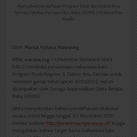
Flyer
jadwal pendaftaran Program Studi dan Doktor Ilmu
Farmasi Fakultas Farmasi USU, Rabu (20/10). | Chalista Putri
Nadila
Oleh:
Marisa Yohana Marpaung
USU, wacana.org –
Universitas Sumatera Utara
(USU) membuka penerimaan mahasiswa baru
Program Studi Magister & Doktor Ilmu Farmasi untuk
semester genap tahun ajaran 2021/2022. Hal ini
disampaikan oleh Tenaga Kependidikan Ghita Amalia,
Rabu (20/10).
Ghita menyebutkan bahwa pendaftaraan dilakukan
secara
online
hingga tanggal 20 November 2021
melalui
website
http://penerimaansps.usu.ac.id/
. Ia juga
mengatakan bahwa target kuota mahasiswa baru