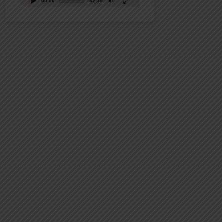
00:00
32:39