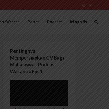
artaWacana
Potret
Podcast
Infografis
Pentingnya
Mempersiapkan CV Bagi
Mahasiswa | Podcast
Wacana #Eps4
Pemutar
Video