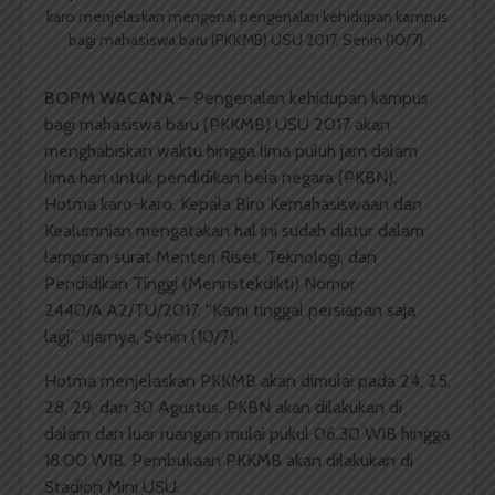
karo menjelaskan mengenai pengenalan kehidupan kampus
bagi mahasiswa baru (PKKMB) USU 2017, Senin (10/7).
BOPM WACANA –
Pengenalan kehidupan kampus
bagi mahasiswa baru (PKKMB) USU 2017 akan
menghabiskan waktu hingga lima puluh jam dalam
lima hari untuk pendidikan bela negara (PKBN).
Hotma karo-karo, Kepala Biro Kemahasiswaan dan
Kealumnian mengatakan hal ini sudah diatur dalam
lampiran surat Menteri Riset, Teknologi, dan
Pendidikan Tinggi (Menristekdikti) Nomor
2440/A.A2/TU/2017. “Kami tinggal persiapan saja
lagi,” ujarnya, Senin (10/7).
Hotma menjelaskan PKKMB akan dimulai pada 24, 25,
28, 29, dan 30 Agustus. PKBN akan dilakukan di
dalam dan luar ruangan mulai pukul 06.30 WIB hingga
18.00 WIB. Pembukaan PKKMB akan dilakukan di
Stadion Mini USU.