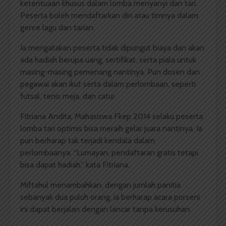
ketentuaan khusus dalam lomba menyanyi dan tari.
Peserta boleh mendaftarkan diri atau timnya dalam
genre lagu dan tarian.
Ia mengatakan peserta tidak dipungut biaya dan akan
ada hadiah berupa uang, sertifikat, serta piala untuk
masing-masing pemenang nantinya. Pun dosen dan
pegawai akan ikut serta dalam perlombaan, seperti
futsal, tenis meja, dan catur.
Fitriana Andita, Mahasiswa Fkep 2014 selaku peserta
lomba tari optimis bisa meraih gelar juara nantinya. Ia
pun berharap tak terjadi kendala dalam
perlombaanya. “Lumayan, pendaftaran gratis tetapi
bisa dapat hadiah,” kata Fitriana.
Miftahul menambahkan, dengan jumlah panitia
sebanyak dua puluh orang, ia berharap acara porseni
ini dapat berjalan dengan lancar tanpa kerusuhan.