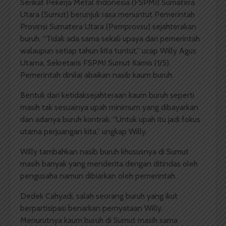
Serikat Pekerja Metal Indonesia (FSPMI) Sumatera
Utara (Sumut) berunjuk rasa menuntut Pemerintah
Provinsi Sumatera Utara (Pemprovsu) sejahterakan
buruh. “Tidak ada sama sekali upaya dari pemerintah
walaupun setiap tahun kita tuntut,” ucap Willy Agus
Utama, Sekretaris FSPMI Sumut Kamis (1/5).
Pemerintah
dinilai abaikan nasib kaum buruh.
Bentuk dari ketidaksejahteraan kaum buruh seperti
masih tak sesuainya upah minimum yang dibayarkan
dan adanya buruh kontrak. “Untuk upah itu jadi fokus
utama perjuangan kita,” ungkap Willy.
Willy tambahkan nasib buruh khususnya di Sumut
masih banyak yang menderita dengan ditindas oleh
pengusaha namun dibiarkan oleh pemerintah.
Dedek Cahyadi, salah seorang buruh yang ikut
berpartisipasi benarkan pernyataan Willy.
Menurutnya kaum buruh di Sumut masih sama