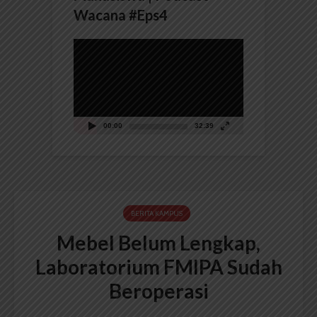
Wacana #Eps4
Pemutar
Video
00:00
32:39
BERITA KAMPUS
Mebel Belum Lengkap,
Laboratorium FMIPA Sudah
Beroperasi