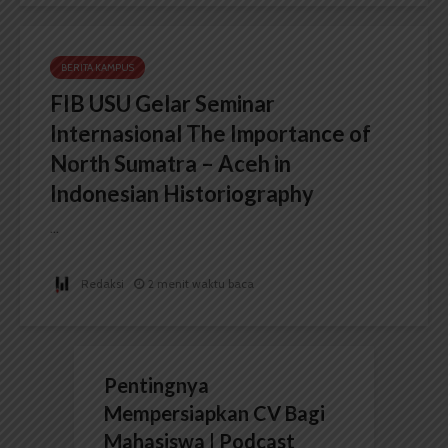
BERITA KAMPUS
FIB USU Gelar Seminar
Internasional The Importance of
North Sumatra – Aceh in
Indonesian Historiography
...
Redaksi
2 menit waktu baca
Pentingnya
Mempersiapkan CV Bagi
Mahasiswa | Podcast