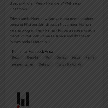
disepakati oleh Pema FPsi dan MPMF sejak
Desember.
Edwin tambahkan, sewajarnya masa pemerintahan
pema di FPsi berakhir di bulan November. Namun
karena program kerja Pema FPsi baru selesai di akhir
Maret, MPMF dan Pema FPsi baru melaksanakan
Mubes pada 1 Maret lalu.
Komentar Facebook Anda
Belum
Berakhir
FPsi
Genap
Masa
Pema
pemerintahan
Setahun
Tantry Ika Adriati