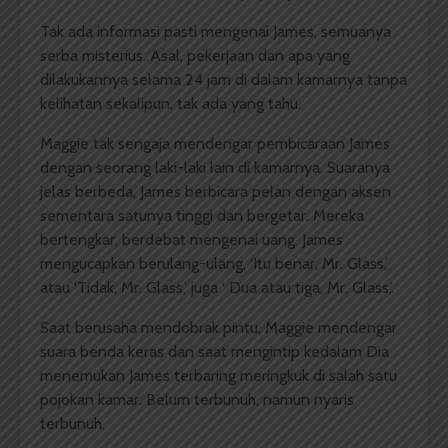
Tak ada informasi pasti mengenai James, semuanya
serba misterius. Asal, pekerjaan dan apa yang
dilakukannya selama 24 jam di dalam kamarnya tanpa
kelihatan sekalipun, tak ada yang tahu.
Maggie tak sengaja mendengar pembicaraan James
dengan seorang laki-laki lain di kamarnya. Suaranya
jelas berbeda, James berbicara pelan dengan aksen
sementara satunya tinggi dan bergetar. Mereka
bertengkar, berdebat mengenai uang. James
mengucapkan berulang-ulang, ‘Itu benar, Mr. Glass,’
atau ‘Tidak, Mr. Glass,’ juga ‘ Dua atau tiga, Mr. Glass,’.
Saat berusaha mendobrak pintu, Maggie mendengar
suara benda keras dan saat mengintip kedalam Dia
menemukan James terbaring meringkuk di salah satu
pojokan kamar. Belum terbunuh, namun nyaris
terbunuh.