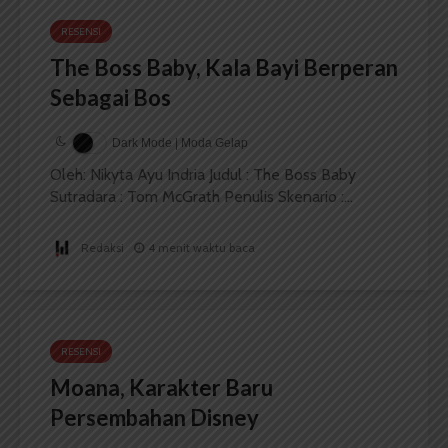
RESENSI
The Boss Baby, Kala Bayi Berperan
Sebagai Bos
Dark Mode | Moda Gelap
Oleh: Nikyta Ayu Indria Judul : The Boss Baby
Sutradara : Tom McGrath Penulis Skenario :...
Redaksi
4 menit waktu baca
RESENSI
Moana, Karakter Baru
Persembahan Disney