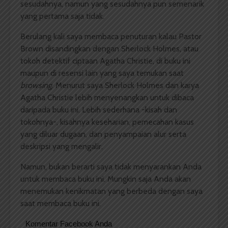
sesudahnya, namun yang sesudahnya pun semenarik
yang pertama saja tidak.
Berulang kali saya membaca penuturan kalau Pastor
Brown disandingkan dengan Sherlock Holmes, atau
tokoh detektif ciptaan Agatha Christie, di buku ini
maupun di resensi lain yang saya temukan saat
browsing
. Menurut saya Sherlock Holmes dan karya
Agatha Christie lebih menyenangkan untuk dibaca
daripada buku ini. Lebih sederhana -kisah dan
tokohnya-, kisahnya keseharian, pemecahan kasus
yang diluar dugaan, dan penyampaian alur serta
deskripsi yang mengalir.
Namun, bukan berarti saya tidak menyarankan Anda
untuk membaca buku ini. Mungkin saja Anda akan
menemukan kenikmatan yang berbeda dengan saya
saat membaca buku ini.
Komentar Facebook Anda