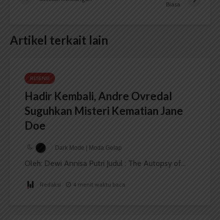
Biasa
Artikel terkait lain
RESENSI
Hadir Kembali, Andre Ovredal
Suguhkan Misteri Kematian Jane
Doe
Dark Mode | Moda Gelap
Oleh: Dewi Annisa Putri Judul : The Autopsy of...
Redaksi
4 menit waktu baca