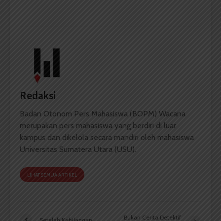
Redaksi
Badan Otonom Pers Mahasiswa (BOPM) Wacana
merupakan pers mahasiswa yang berdiri di luar
kampus dan dikelola secara mandiri oleh mahasiswa
Universitas Sumatera Utara (USU).
LIHAT SEMUA ARTIKEL
Bukan Cerita Detektif
Setelah Kehilangan