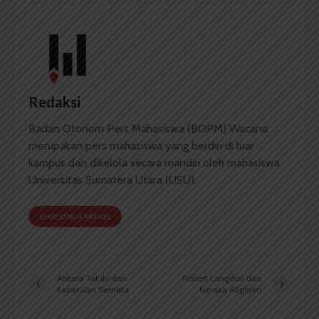
Redaksi
Badan Otonom Pers Mahasiswa (BOPM) Wacana
merupakan pers mahasiswa yang berdiri di luar
kampus dan dikelola secara mandiri oleh mahasiswa
Universitas Sumatera Utara (USU).
LIHAT SEMUA ARTIKEL
Antara Takdir dan
Robert Langdon dan
Kebetulan Semata
Neraka Alighieri