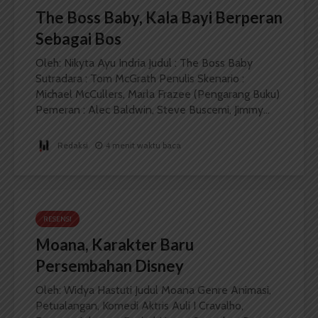
The Boss Baby, Kala Bayi Berperan
Sebagai Bos
Oleh: Nikyta Ayu Indria Judul : The Boss Baby
Sutradara : Tom McGrath Penulis Skenario :
Michael McCullers, Marla Frazee (Pengarang Buku)
Pemeran : Alec Baldwin, Steve Buscemi, Jimmy...
Redaksi
4 menit waktu baca
RESENSI
Moana, Karakter Baru
Persembahan Disney
Oleh: Widya Hastuti Judul Moana Genre Animasi,
Petualangan, Komedi Aktris Auli I Cravalho,