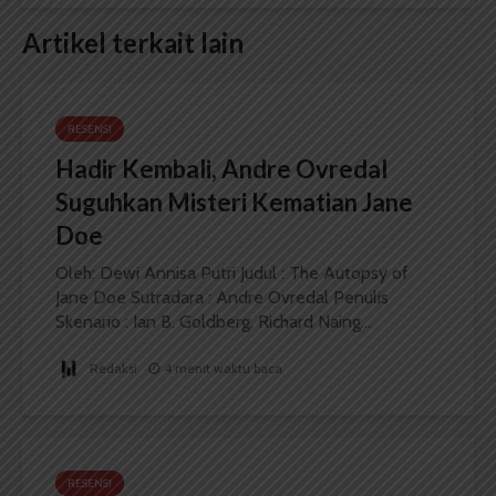
Artikel terkait lain
RESENSI
Hadir Kembali, Andre Ovredal
Suguhkan Misteri Kematian Jane
Doe
Oleh: Dewi Annisa Putri Judul : The Autopsy of
Jane Doe Sutradara : Andre Ovredal Penulis
Skenario : Ian B. Goldberg, Richard Naing...
Redaksi
4 menit waktu baca
RESENSI