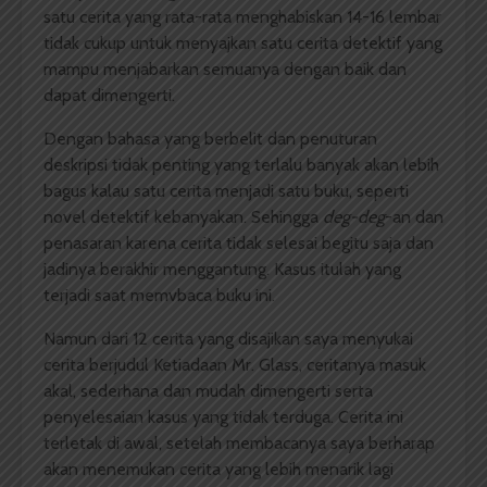
satu cerita yang rata-rata menghabiskan 14-16 lembar
tidak cukup untuk menyajkan satu cerita detektif yang
mampu menjabarkan semuanya dengan baik dan
dapat dimengerti.
Dengan bahasa yang berbelit dan penuturan
deskripsi tidak penting yang terlalu banyak akan lebih
bagus kalau satu cerita menjadi satu buku, seperti
novel detektif kebanyakan. Sehingga
deg-deg
-an dan
penasaran karena cerita tidak selesai begitu saja dan
jadinya berakhir menggantung. Kasus itulah yang
terjadi saat memvbaca buku ini.
Namun dari 12 cerita yang disajikan saya menyukai
cerita berjudul Ketiadaan Mr. Glass, ceritanya masuk
akal, sederhana dan mudah dimengerti serta
penyelesaian kasus yang tidak terduga. Cerita ini
terletak di awal, setelah membacanya saya berharap
akan menemukan cerita yang lebih menarik lagi