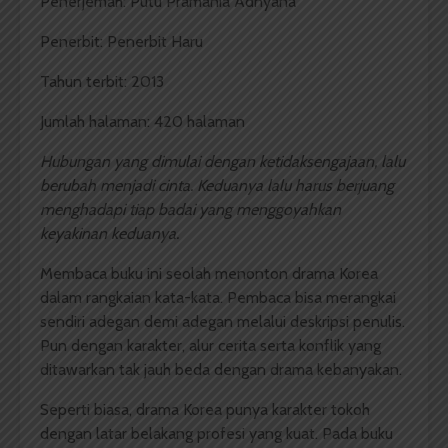
Penerjemah: Putu Pramania Adnyana
Penerbit: Penerbit Haru
Tahun terbit: 2013
Jumlah halaman: 420 halaman
Hubungan yang dimulai dengan ketidaksengajaan, lalu
berubah menjadi cinta. Keduanya lalu harus berjuang
menghadapi tiap badai yang menggoyahkan
keyakinan keduanya.
Membaca buku ini seolah menonton drama Korea
dalam rangkaian kata-kata. Pembaca bisa merangkai
sendiri adegan demi adegan melalui deskripsi penulis.
Pun dengan karakter, alur cerita serta konflik yang
ditawarkan tak jauh beda dengan drama kebanyakan.
Seperti biasa, drama Korea punya karakter tokoh
dengan latar belakang profesi yang kuat. Pada buku