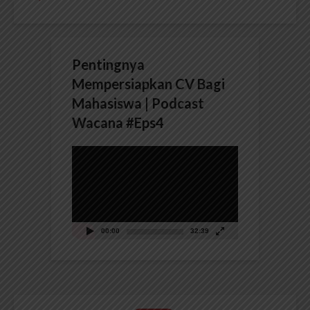
Pentingnya
Mempersiapkan CV Bagi
Mahasiswa | Podcast
Wacana #Eps4
Pemutar
Video
00:00
32:39