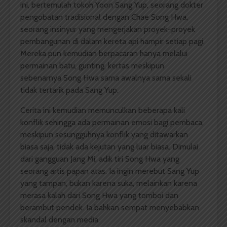
ini, bertemulah tokoh Yoon Sang Yup, seorang dokter
pengobatan tradisional dengan Chae Song Hwa,
seorang insinyur yang mengerjakan proyek-proyek
pembangunan di dalam kereta api hampir setiap pagi.
Mereka pun kemudian berpacaran hanya melalui
permainan batu, gunting, kertas meskipun
sebenarnya Song Hwa sama awalnya sama sekali
tidak tertarik pada Sang Yup.
Cerita ini kemudian memunculkan beberapa kali
konflik sehingga ada permainan emosi bagi pembaca,
meskipun sesungguhnya konflik yang ditawarkan
biasa saja, tidak ada kejutan yang luar biasa. Dimulai
dari gangguan Jang Mi, adik tiri Song Hwa yang
seorang artis papan atas. Ia ingin merebut Sang Yup
yang tampan, bukan karena suka, melainkan karena
merasa kalah dari Song Hwa yang tomboi dan
berambut pendek. Ia bahkan sempat menyebabkan
skandal dengan media.