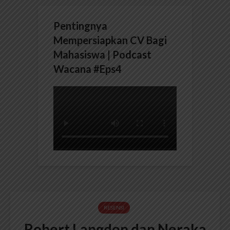
Pentingnya
Mempersiapkan CV Bagi
Mahasiswa | Podcast
Wacana #Eps4
RESENSI
Robert Langdon dan Neraka