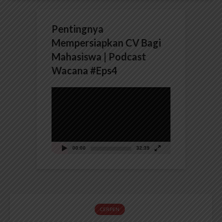
Pentingnya
Mempersiapkan CV Bagi
Mahasiswa | Podcast
Wacana #Eps4
Pemutar
Video
00:00
32:39
CERPEN