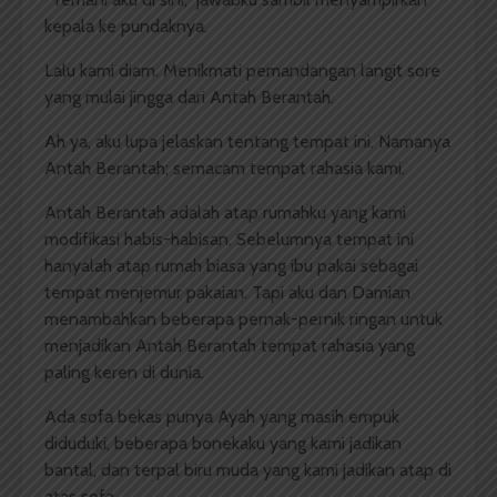
kepala ke pundaknya.
Lalu kami diam. Menikmati pemandangan langit sore
yang mulai jingga dari Antah Berantah.
Ah ya, aku lupa jelaskan tentang tempat ini. Namanya
Antah Berantah; semacam tempat rahasia kami.
Antah Berantah adalah atap rumahku yang kami
modifikasi habis-habisan. Sebelumnya tempat ini
hanyalah atap rumah biasa yang ibu pakai sebagai
tempat menjemur pakaian. Tapi aku dan Damian
menambahkan beberapa pernak-pernik ringan untuk
menjadikan Antah Berantah tempat rahasia yang
paling keren di dunia.
Ada sofa bekas punya Ayah yang masih empuk
diduduki, beberapa bonekaku yang kami jadikan
bantal, dan terpal biru muda yang kami jadikan atap di
atas sofa.