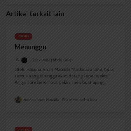
Artikel terkait lain
CERPEN
Menunggu
Dark Mode | Moda Gelap
Oleh: Hasrina Arum Maulida “Andai aku tahu, tidak
semua yang ditunggu akan datang tepat waktu.”
Angin sore berembus pelan, membuat ujung...
Hasrina Arum Maulida
4 menit waktu baca
CERPEN