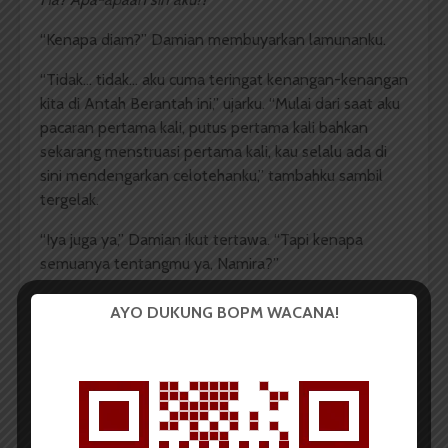
“Kenapa diam?” Damian membuyarkan lamunanku.
“Tidak… tidak… aku cuma teringat kenangan-kenangan
kita di Antah Berantah ini,” ujarku. “Mulai dari saat aku
pacaran pertama kali, putus pertama kali bahkan
sekarang menstruasi pertama kali, kau selalu ada di
sini mendengarkan celotehanku,” tambahku sambil
tergelak.
“Iya juga ya,” Damian ikut tertawa. “Tapi kenapa
semuanya tentangmu ya, Namira?”
Aku hanya tertawa. Lalu ada hening sejenak.
AYO DUKUNG BOPM WACANA!
“Namira? Sudah malam, masuk dulu, kita mau makan
malam,” tiba-tiba suara Ibu terdengar dari pintu atap
ini.
“Ibumu sudah memanggil,” bisik Damian.