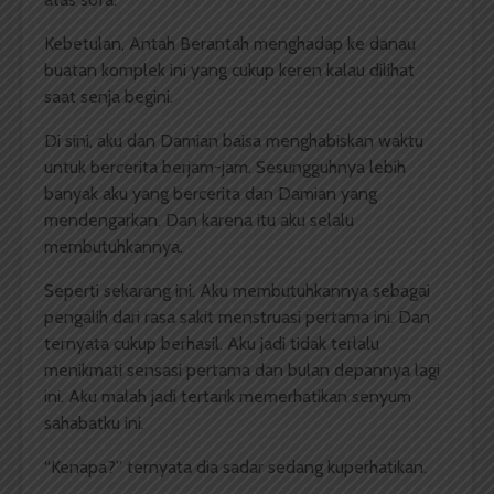
Kebetulan, Antah Berantah menghadap ke danau
buatan komplek ini yang cukup keren kalau dilihat
saat senja begini.
Di sini, aku dan Damian baisa menghabiskan waktu
untuk bercerita berjam-jam. Sesungguhnya lebih
banyak aku yang bercerita dan Damian yang
mendengarkan. Dan karena itu aku selalu
membutuhkannya.
Seperti sekarang ini. Aku membutuhkannya sebagai
pengalih dari rasa sakit menstruasi pertama ini. Dan
ternyata cukup berhasil. Aku jadi tidak terlalu
menikmati sensasi pertama dan bulan depannya lagi
ini. Aku malah jadi tertarik memerhatikan senyum
sahabatku ini.
“Kenapa?” ternyata dia sadar sedang kuperhatikan.