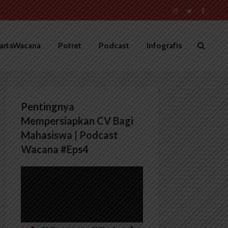
artaWacana
Potret
Podcast
Infografis
Pentingnya
Mempersiapkan CV Bagi
Mahasiswa | Podcast
Wacana #Eps4
Pemutar
Video