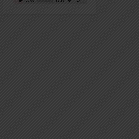
00:00
32:39