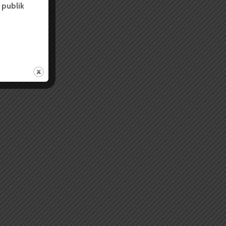
 publik