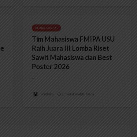
BERITA KAMPUS
Tim Mahasiswa FMIPA USU
ce
Raih Juara III Lomba Riset
Sawit Mahasiswa dan Best
Poster 2026
...
Redaksi
2 menit waktu baca