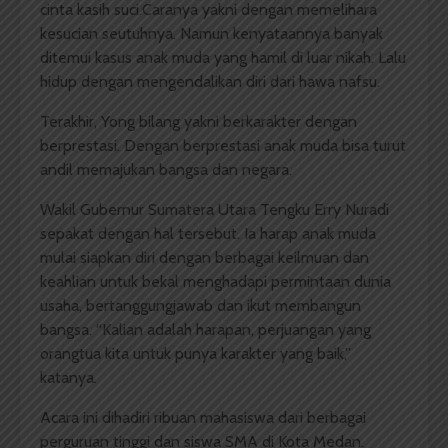
cinta kasih suci.Caranya yakni dengan memelihara
kesucian seutuhnya. Namun kenyataannya banyak
ditemui kasus anak muda yang hamil di luar nikah. Lalu
hidup dengan mengendalikan diri dari hawa nafsu.
Terakhir, Yong bilang yakni berkarakter dengan
berprestasi. Dengan berprestasi anak muda bisa turut
andil memajukan bangsa dan negara.
Wakil Gubernur Sumatera Utara Tengku Erry Nuradi
sepakat dengan hal tersebut. Ia harap anak muda
mulai siapkan diri dengan berbagai keilmuan dan
keahlian untuk bekal menghadapi permintaan dunia
usaha, bertanggungjawab dan ikut membangun
bangsa. “Kalian adalah harapan, perjuangan yang
orangtua kita untuk punya karakter yang baik,”
katanya.
Acara ini dihadiri ribuan mahasiswa dari berbagai
perguruan tinggi dan siswa SMA di Kota Medan.