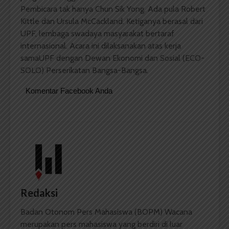
Pembicara tak hanya Chun Sik Yong. Ada pula Robert
Kittle dan Ursula McCackland. Ketiganya berasal dari
UPF, lembaga swadaya masyarakat bertaraf
internasional. Acara ini dilaksanakan atas kerja
samaUPF dengan Dewan Ekonomi dan Sosial (ECO-
SOLO) Perserikatan Bangsa-Bangsa.
Komentar Facebook Anda
Redaksi
Badan Otonom Pers Mahasiswa (BOPM) Wacana
merupakan pers mahasiswa yang berdiri di luar