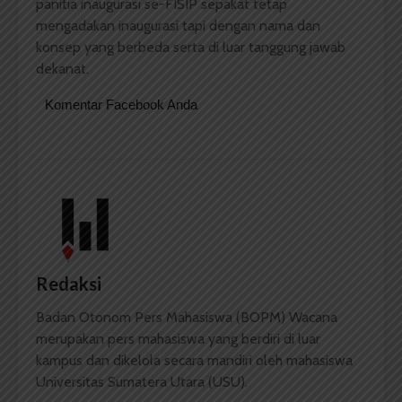
panitia inaugurasi se-FISIP sepakat tetap
mengadakan inaugurasi tapi dengan nama dan
konsep yang berbeda serta di luar tanggung jawab
dekanat.
Komentar Facebook Anda
Redaksi
Badan Otonom Pers Mahasiswa (BOPM) Wacana
merupakan pers mahasiswa yang berdiri di luar
kampus dan dikelola secara mandiri oleh mahasiswa
Universitas Sumatera Utara (USU).