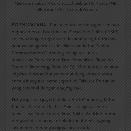
Maba stambuk 2014 berkumpul di parkiran FISIP pada PMB
FISIP, Senin (8/9). | Lazuardi Pratama
BOPM WACANA |
Panitia pelaksana inaugurasi di tiap
departemen di Fakultas Ilmu Sosial dan Politik (FISIP)
kecewa dengan keputusan dekanat yang tak izinkan
adanya inaugurasi. Hal ini dikatakan Ketua Panitia
Communication Gathering, inaugurasi untuk
mahasiswa Departemen Ilmu Komunikasi, Riovaldo
Todoan Sihombing, Rabu (8/10). Menurutnya, selama
ini pihak dekanat hanya memandang konsep acara
semua inaugurasi sama seperti di Fakultas Pertanian
yang terkenal dengan
bullying
-nya.
Hal yang sama juga dikatakan Andi Manurung, Ketua
Panitia United of Political Sains inaugurasi untuk
mahasiswa Departemen Ilmu Politik. Andi keberatan
dengan tidak maunya pihak dekanat bertanggung
jawab demi berlangsungnya acara ini. Ia