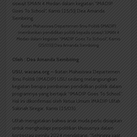
Ikatan Mahasiswa Departemen Ilmu Politik (IMADIP)
memberikan pendidikan politik kepada siswa/i SMAN 4
Medan dalam kegiatan “IMADIP Goes To School”, Kamis
(25/05)| Dea Amanda Sembiring
Oleh : Dea Amanda Sembiring
USU, wacana.org –
Ikatan Mahasiswa Departemen
Ilmu Politik (IMADIP) USU sedang melangsungkan
kegiatan berupa pemberian pendidikan politik dalam
programnya yang bertajuk “IMADIP Goes To School”.
Hal ini dikonfirmasi oleh Ketua Umum IMADIP Ulfah
Sakinah Siregar, Kamis (25/05).
Ulfah mengatakan bahwa anak muda perlu disiapkan
untuk menghadapi perpolitikan khususnya dalam
kontestasi pemilu 2024 mendatang. “Sehingga saat