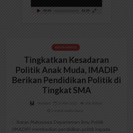
00:00
32:39
BERITA KAMPUS
Tingkatkan Kesadaran
Politik Anak Muda, IMADIP
Berikan Pendidikan Politik di
Tingkat SMA
Redaksi
27 Mei 2023
338 dilihat
2 menit waktu baca