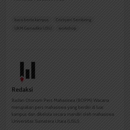
baca berita kampus
Cristiyani Sembiring
UKM Gamadiksi USU
workshop
Redaksi
Badan Otonom Pers Mahasiswa (BOPM) Wacana
merupakan pers mahasiswa yang berdiri di luar
kampus dan dikelola secara mandiri oleh mahasiswa
Universitas Sumatera Utara (USU).