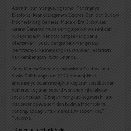
Acara ini pun mengusung tema “Pentingnya
Eksplorasi Keanekaragaman Ekspresi Seni dan Budaya
Indonesia bagi Generasi Muda di Era Globalisasi”
karena Generasi muda sering lupa bahwa seni dan
budaya adalah identitas bangsa yang perlu
dilestarikan. “Suatu bangsa bisa mengetahui
identitasnya jika memang kita suarakan, lestarikan
dan kembangkan,” tutur Ananda.
Geby Monica Simbolon, mahasiswa Fakultas Ilmu
Sosial Politik angkatan 2022 menunjukkan
antusiasnya dalam mengikuti kegiatan tersebut dan
berharap kegiatan seperti workshop ini dilakukan
secara berkala. “Dengan mengikuti kegiatan ini aku
bisa sadar bahwa seni dan budaya indonesia itu
penting, apalagi untuk mahasiswa seperti kita.”
Tutupnya.
Komentar Facebook Anda