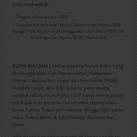
Oleh:
Nurhanifah
Suasana tryout di Aula Fakultas Ekonomi dan Bisnis (FEB),
Minggu (18/1). Tryout ini diselenggarakan oleh Pema FISIP dan
Bimbingan Tes Alumni (BTA). | Nurhanifah
BOPM WACANA |
Jumlah peserta Tryout Akbar yang
diselenggarakan oleh Pemerintahan Mahasiswa
(Pema) Fakultas Ilmu Sosial dan Ilmu Politik (FISIP)
melebihi target. Ada 840 peserta yang datang,
padahal sebelumnya Pema FISIP hanya menargetkan
sebanyak 500 peserta. Hal tersebut disampaikan
Ketua Panitia Tryout Jeffri Wanda, Minggu (18/1) pada
acara Tryout Akbar di Aula Fakultas Ekonomi dan
Bisnis.
Jeffri bilang banyaknya peserta ini karena sosialisasi