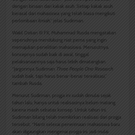
dengan binaan dari kakak asuh. Setiap kakak asuh
berasal dari mahasiswa yang telah biasa mengikuti
perlombaan ilmiah,” jelas Sudirman.
Wakil Dekan III FK, Muhammad Rusda mengatakan
sepenuhnya mendukung niat pema yang ingin
memajukan penelitian mahasiswa. Menurutnya,
konsepnya sudah baik di awal, tinggal
pelaksanaannya saja harus lebih dimatangkan.
“Jargonnya Sudirman
Three People One Research
sudah baik, tapi harus benar-benar terealisasi,”
tambah Rusda.
Menurut Sudirman, progja ini sudah dimulai sejak
tahun lalu, hanya untuk realisasinya belum matang
karena masih sebatas konsep. Untuk tahun ini,
Sudirman bilang telah memikirkan realisasi dari progja
tersebut. “Nanti selesai penerimaan mahasiswa baru
akan digaungkan mengenai progja ini, jadi mulai