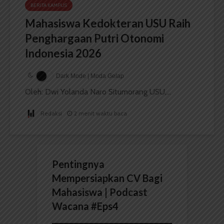
BERITA KAMPUS
Mahasiswa Kedokteran USU Raih
Penghargaan Putri Otonomi
Indonesia 2026
Dark Mode | Moda Gelap
Oleh: Dwi Yolanda Naro Situmorang USU,...
Redaksi
2 menit waktu baca
Pentingnya
Mempersiapkan CV Bagi
Mahasiswa | Podcast
Wacana #Eps4