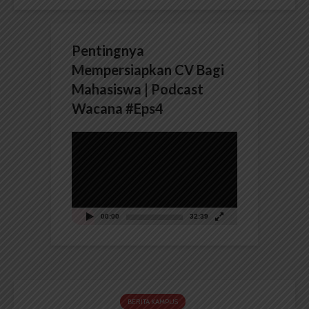
Pentingnya
Mempersiapkan CV Bagi
Mahasiswa | Podcast
Wacana #Eps4
Pemutar
Video
00:00
32:39
BERITA KAMPUS