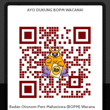
Tenggat Pengumpulan RKAT
AYO DUKUNG BOPM WACANA!
Fakultas 2015 Diundur
Redaksi
2 November 2014
2 menit waktu baca
Badan Otonom Pers Mahasiswa (BOPM) Wacana