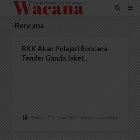
-Rencana
BKK Akan Pelajari Rencana
Tender Ganda Jaket...
Redaksi
21 Januari 2015
2 menit waktu baca