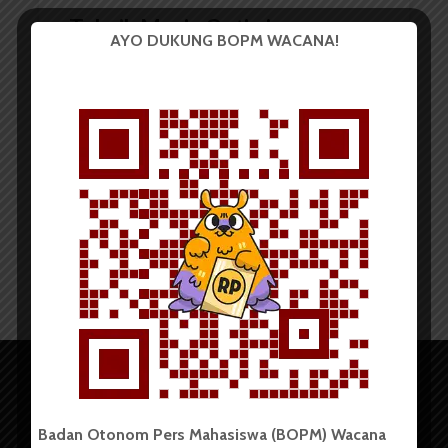
Teknik Mesin Optimis
AYO DUKUNG BOPM WACANA!
Dapatkan Akreditasi A
Redaksi
20 November 2014
2 menit waktu baca
Badan Otonom Pers Mahasiswa (BOPM) Wacana