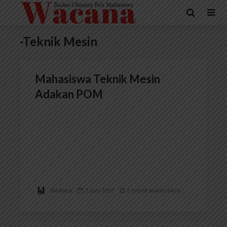
-Teknik Mesin
Mahasiswa Teknik Mesin
Adakan POM
Redaksi
5 Juni 2017
2 menit waktu baca