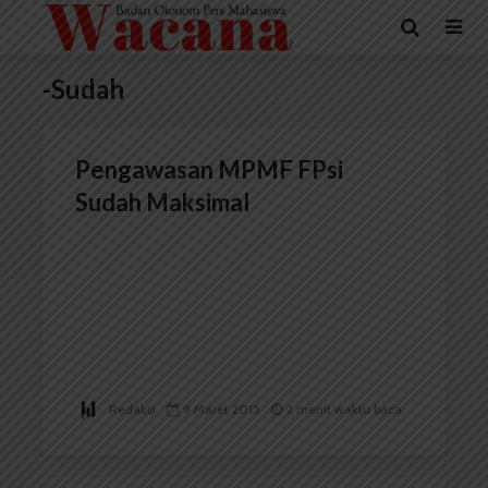
-Sudah
Pengawasan MPMF FPsi
Sudah Maksimal
Redaksi
9 Maret 2015
2 menit waktu baca