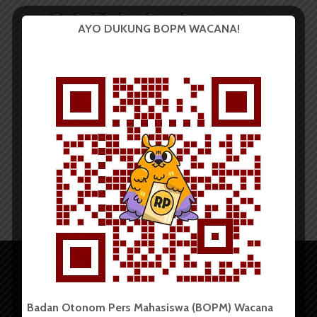
Mebel Belum Lengkap,
AYO DUKUNG BOPM WACANA!
Laboratorium FMIPA Sudah...
Redaksi
7 Maret 2015
2 menit waktu baca
Badan Otonom Pers Mahasiswa (BOPM) Wacana