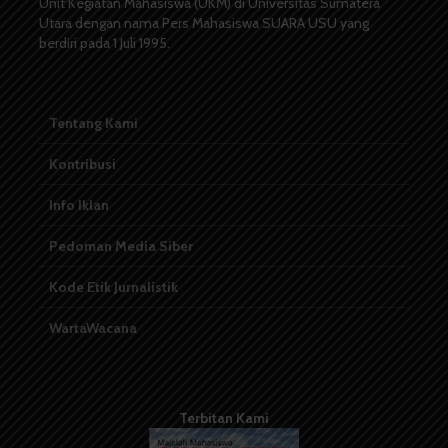
Unit Kegiatan Mahasiswa (UKM) di Universitas Sumatera
Utara dengan nama Pers Mahasiswa SUARA USU yang
berdiri pada 1 Juli 1995.
Tentang Kami
Kontribusi
Info Iklan
Pedoman Media Siber
Kode Etik Jurnalistik
WartaWacana
Terbitan Kami