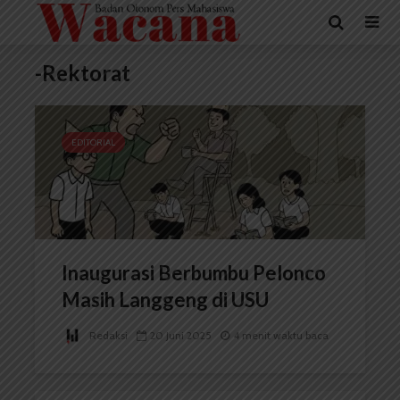
-Rektorat
EDITORIAL
Inaugurasi Berbumbu Pelonco
Masih Langgeng di USU
Redaksi
20 Juni 2025
4 menit waktu baca