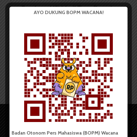
Perdana, USU Jadi Tuan Rumah
AYO DUKUNG BOPM WACANA!
FRI 2015
Redaksi
8 Januari 2015
2 menit waktu baca
Badan Otonom Pers Mahasiswa (BOPM) Wacana