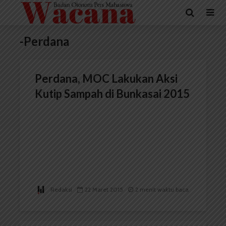
-Perdana
Perdana, MOC Lakukan Aksi
Kutip Sampah di Bunkasai 2015
Redaksi
22 Maret 2015
2 menit waktu baca