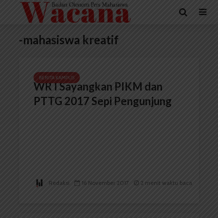
-mahasiswa kreatif
BERITA KAMPUS
WR I Sayangkan PIKM dan
PTTG 2017 Sepi Pengunjung
Redaksi
16 November 2017
2 menit waktu baca