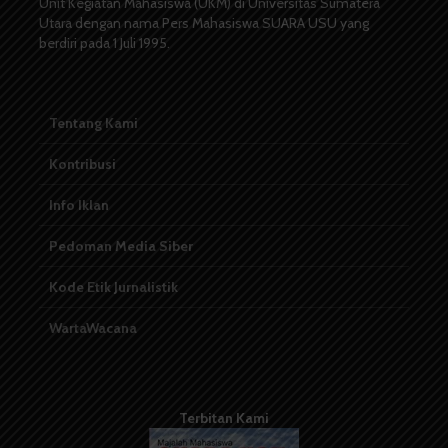
Unit Kegiatan Mahasiswa (UKM) di Universitas Sumatera
Utara dengan nama Pers Mahasiswa SUARA USU yang
berdiri pada 1 Juli 1995.
Tentang Kami
Kontribusi
Info Iklan
Pedoman Media Siber
Kode Etik Jurnalistik
WartaWacana
Terbitan Kami