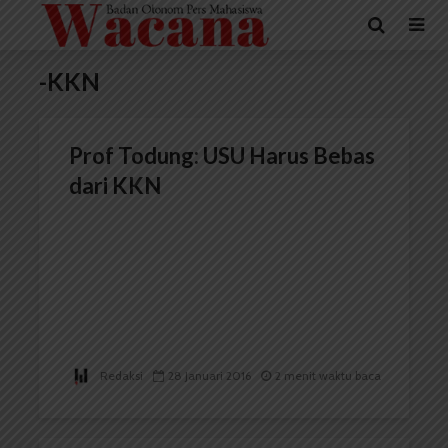
-KKN
Prof Todung: USU Harus Bebas
dari KKN
Redaksi
28 Januari 2016
2 menit waktu baca