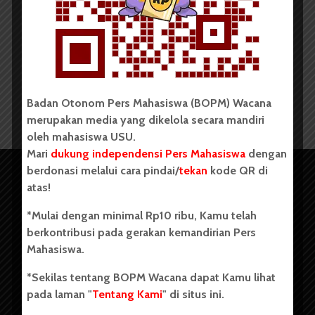
Redaksi
24 Februari 2015
2 menit waktu baca
Badan Otonom Pers Mahasiswa (BOPM) Wacana
merupakan media yang dikelola secara mandiri
oleh mahasiswa USU.
Mari
dukung independensi Pers Mahasiswa
dengan
berdonasi melalui cara pindai/
tekan
kode QR di
atas!
*Mulai dengan minimal Rp10 ribu, Kamu telah
berkontribusi pada gerakan kemandirian Pers
Mahasiswa.
*Sekilas tentang BOPM Wacana dapat Kamu lihat
pada laman "
Tentang Kami
" di situs ini.
Copyright © 2023. All rights reserved BOPM WACANA.