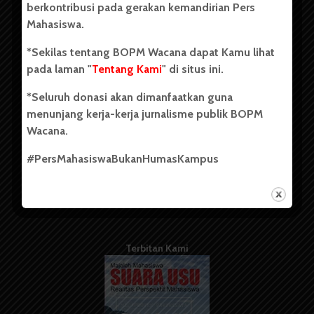
berkontribusi pada gerakan kemandirian Pers
Mahasiswa.
Tentang Kami
*Sekilas tentang BOPM Wacana dapat Kamu lihat
pada laman "
Tentang Kami
" di situs ini.
Kontribusi
*Seluruh donasi akan dimanfaatkan guna
Info Iklan
menunjang kerja-kerja jurnalisme publik BOPM
Pedoman Media Siber
Wacana.
Kode Etik Jurnalistik
#PersMahasiswaBukanHumasKampus
WartaWacana
Terbitan Kami